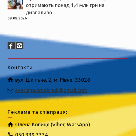
отримають понад 1,4 млн грн на
дизпаливо
09.08.2026
Контакти
вул. Шкільна, 2, м. Рівне, 33028
svetlana.omelchuk@gmail.com
Реклама та співпраця:
Олена Копиця (Viber, WatsApp)
050 339 3334