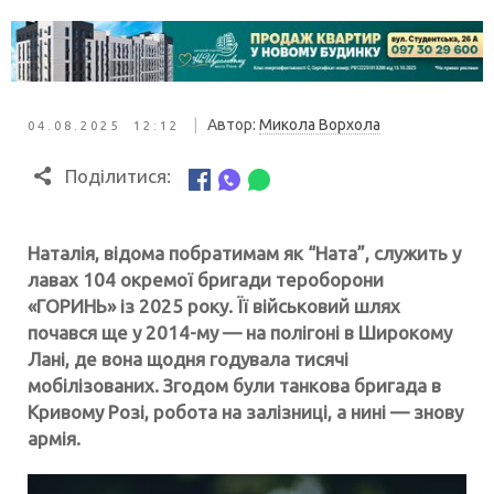
|
Автор:
Микола Ворхола
04.08.2025 12:12
Поділитися:
Наталія, відома побратимам як “Ната”, служить у
лавах 104 окремої бригади тероборони
«ГОРИНЬ» із 2025 року. Її військовий шлях
почався ще у 2014-му — на полігоні в Широкому
Лані, де вона щодня годувала тисячі
мобілізованих. Згодом були танкова бригада в
Кривому Розі, робота на залізниці, а нині — знову
армія.