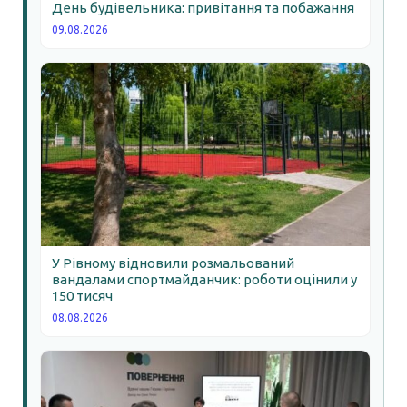
День будівельника: привітання та побажання
09.08.2026
У Рівному відновили розмальований
вандалами спортмайданчик: роботи оцінили у
150 тисяч
08.08.2026