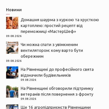
Новини
Домашня шаурма з куркою та хрусткою
картоплею: простий рецепт від
переможниці «МастерШеф»
09.08.2026
Чи можна спати з увімкненим
вентилятором: кому варто бути
обережним
09.08.2026
На Рівненщині до професійного свята
відзначили будівельників
09.08.2026
На Рівненщині обговорили підтримку
ветеранів після повернення з фронту
09.08.2026
Ще 16 агропідприємств Рівненщини