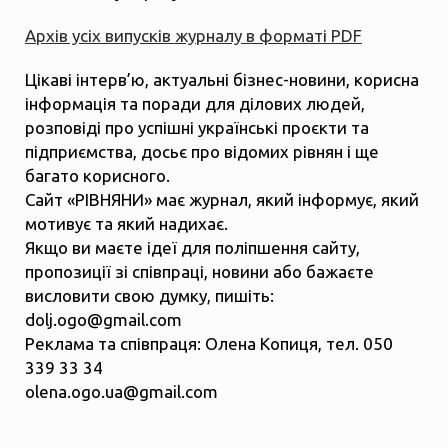
Архів усіх випусків журналу в форматі PDF
Цікаві інтерв’ю, актуальні бізнес-новини, корисна
інформація та поради для ділових людей,
розповіді про успішні українські проєкти та
підприємства, досьє про відомих рівнян і ще
багато корисного.
Сайт «РІВНЯНИ» має журнал, який інформує, який
мотивує та який надихає.
Якщо ви маєте ідеї для поліпшення сайту,
пропозиції зі співпраці, новини або бажаєте
висловити свою думку, пишіть:
dolj.ogo@gmail.com
Реклама та співпраця: Олена Копиця, тел. 050
339 33 34
olena.ogo.ua@gmail.com