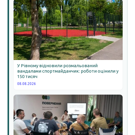
У Рівному відновили розмальований
вандалами спортмайданчик: роботи оцінили у
150 тисяч
08.08.2026