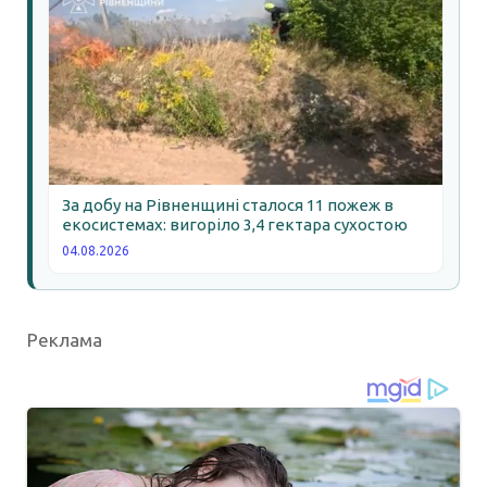
За добу на Рівненщині сталося 11 пожеж в
екосистемах: вигоріло 3,4 гектара сухостою
04.08.2026
Реклама