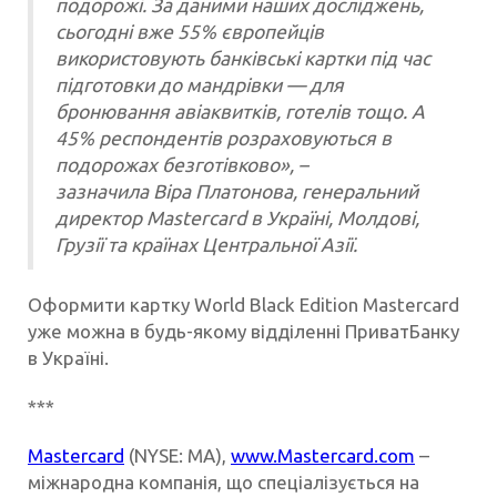
подорожі. За даними наших досліджень,
сьогодні вже 55% європейців
використовують банківські картки під час
підготовки до мандрівки — для
бронювання авіаквитків, готелів тощо. А
45% респондентів розраховуються в
подорожах безготівково», –
зазначила Віра Платонова, генеральний
директор Mastercard в Україні, Молдові,
Грузії та країнах Центральної Азії.
Оформити картку World Black Edition Mastercard
уже можна в будь-якому відділенні ПриватБанку
в Україні.
***
Mastercard
(NYSE: MA),
www.Mastercard.com
–
міжнародна компанія, що спеціалізується на