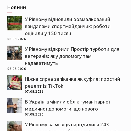
Новини
У Рівному відновили розмальований
вандалами спортмайданчик: роботи
оцінили у 150 тисяч
08.08.2026
У Рівному відкрили Простір турботи для
ветеранів: яку допомогу там
надаватимуть
08.08.2026
Ніжна сирна запіканка як суфле: простий
рецепт із TikTok
07.08.2026
В Україні змінили облік гуманітарної
медичної допомоги: що нового
07.08.2026
У Рівному за місяць народилися 243