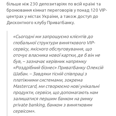
більше ніж 230 депозитаріях по всій країні та
бронювання кімнат переговорів у понад 120 VIP-
центрах у містах України, а також доступ до
Дисконтного клубу ПриватБанку.
«Сьогодні ми запрошуємо клієнтів до
глобальної структури виняткового VIP-
сервісу, якісного обслуговування, що
оточує власника нової картки, де б він не
був, – зазначає керівник напрямку
«Роздрібний бізнес» ПриватБанку Олексій
Шабан. – Завдяки тісній співпраці з
платіжними системами, зокрема
Mastercard, ми створюємо нові унікальні
продукти, сервіси, що допомагають нам
залишатися першим банком на ринку
private banking, банком з винятковим
сервісом».