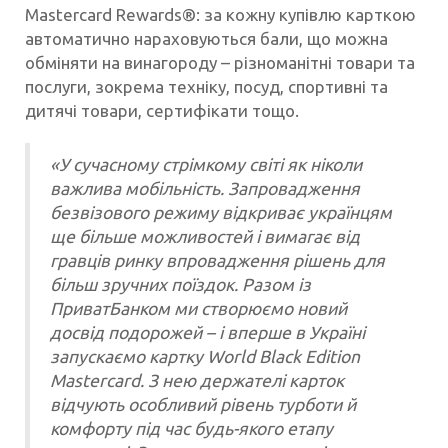
Mastercard Rewards®: за кожну купівлю карткою
автоматично нараховуються бали, що можна
обміняти на винагороду – різноманітні товари та
послуги, зокрема техніку, посуд, спортивні та
дитячі товари, сертифікати тощо.
«У сучасному стрімкому світі як ніколи
важлива мобільність. Запровадження
безвізового режиму відкриває українцям
ще більше можливостей і вимагає від
гравців ринку впровадження рішень для
більш зручних поїздок. Разом із
ПриватБанком ми створюємо новий
досвід подорожей – і вперше в Україні
запускаємо картку World Black Edition
Mastercard. З нею держателі карток
відчують особливий рівень турботи й
комфорту під час будь-якого етапу