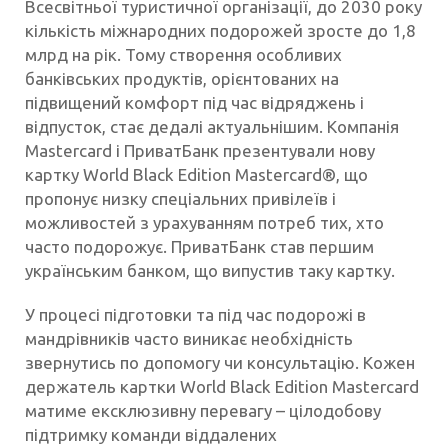
Всесвітньої туристичної організації, до 2030 року
кількість міжнародних подорожей зросте до 1,8
млрд на рік. Тому створення особливих
банківських продуктів, орієнтованих на
підвищений комфорт під час відряджень і
відпусток, стає дедалі актуальнішим. Компанія
Mastercard і ПриватБанк презентували нову
картку World Black Edition Mastercard®, що
пропонує низку спеціальних привілеїв і
можливостей з урахуванням потреб тих, хто
часто подорожує. ПриватБанк став першим
українським банком, що випустив таку картку.
У процесі підготовки та під час подорожі в
мандрівників часто виникає необхідність
звернутись по допомогу чи консультацію. Кожен
держатель картки World Black Edition Mastercard
матиме ексклюзивну перевагу – цілодобову
підтримку команди віддалених