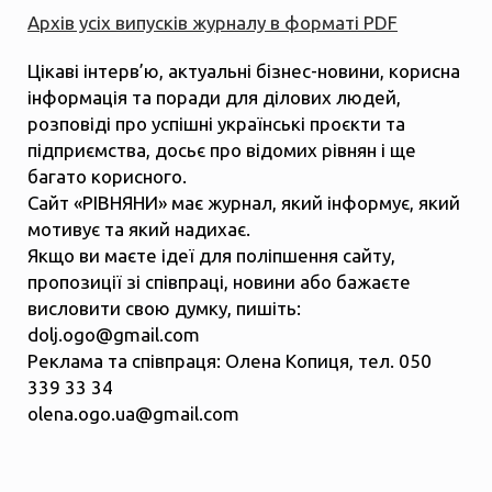
Архів усіх випусків журналу в форматі PDF
Цікаві інтерв’ю, актуальні бізнес-новини, корисна
інформація та поради для ділових людей,
розповіді про успішні українські проєкти та
підприємства, досьє про відомих рівнян і ще
багато корисного.
Сайт «РІВНЯНИ» має журнал, який інформує, який
мотивує та який надихає.
Якщо ви маєте ідеї для поліпшення сайту,
пропозиції зі співпраці, новини або бажаєте
висловити свою думку, пишіть:
dolj.ogo@gmail.com
Реклама та співпраця: Олена Копиця, тел. 050
339 33 34
olena.ogo.ua@gmail.com