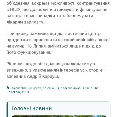
об’єднання, зокрема можливості контрактування
з НСЗУ, що дозволить отримувати фінансування
за проліковані випадки та забезпечувати
лікарям зарплату.
При цьому важливо, що діагностичний центр
продовжить працювати на своїй нинішній локації
на вулиці 16 Липня, зміниться лише підхід до
його функціонування.
Рішення щодо об’єднання ухвалюватимуть
виважено, з урахуванням інтересів усіх сторін –
запевнив Андрій Карауш.
діагностичний центр
,
об'єднання
,
обласна лікарня Рівне
Переглядів: 231
Головні новини