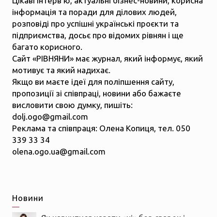
Цікаві інтерв’ю, актуальні бізнес-новини, корисна
інформація та поради для ділових людей,
розповіді про успішні українські проєкти та
підприємства, досьє про відомих рівнян і ще
багато корисного.
Сайт «РІВНЯНИ» має журнал, який інформує, який
мотивує та який надихає.
Якщо ви маєте ідеї для поліпшення сайту,
пропозиції зі співпраці, новини або бажаєте
висловити свою думку, пишіть:
dolj.ogo@gmail.com
Реклама та співпраця: Олена Копиця, тел. 050
339 33 34
olena.ogo.ua@gmail.com
Новини