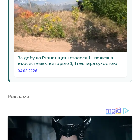
За добу на Рівненщині сталося 11 пожеж в
екосистемах: вигоріло 3,4 гектара сухостою
04.08.2026
Реклама