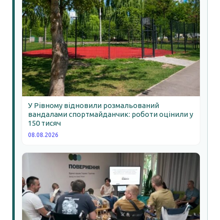
У Рівному відновили розмальований
вандалами спортмайданчик: роботи оцінили у
150 тисяч
08.08.2026