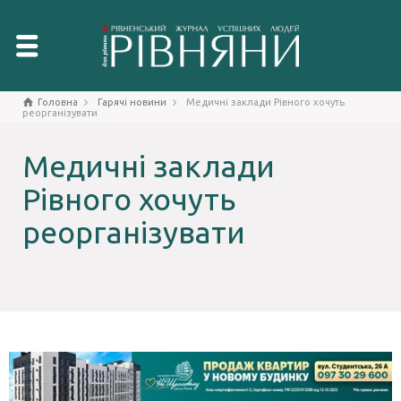
Головна
Гарячі новини
Медичні заклади Рівного хочуть
реорганізувати
Медичні заклади
Рівного хочуть
реорганізувати