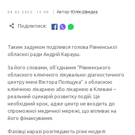
|
Автор:
Юлія Швидка
04.03.2025 13:00
Поділитися:
Таким задумом поділився голова Рівненської
обласної ради Андрій Карауш.
За його словами, об’єднання “Рівненського
обласного клінічного лікувально-діагностичного
центру імені Віктора Поліщука” з обласною
клінічною лікарнею або лікарнею в Клевані –
реальний сценарій розвитку подій. Це
необхідний крок, адже центр не входить до
спроможної медичної мережі, що впливає на
його фінансування.
Фахівці наразі розглядають різні моделі