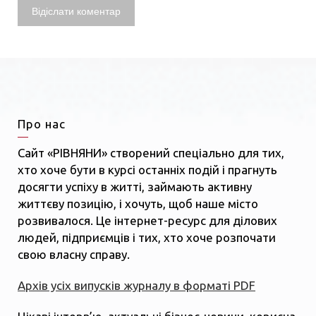
Про нас
Сайт «РІВНЯНИ» створений спеціально для тих,
хто хоче бути в курсі останніх подій і прагнуть
досягти успіху в житті, займають активну
життєву позицію, і хочуть, щоб наше місто
розвивалося. Це інтернет-ресурс для ділових
людей, підприємців і тих, хто хоче розпочати
свою власну справу.
Архів усіх випусків журналу в форматі PDF