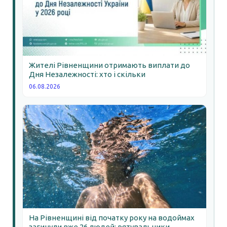
Жителі Рівненщини отримають виплати до
Дня Незалежності: хто і скільки
06.08.2026
На Рівненщині від початку року на водоймах
загинули вже 26 людей: рятувальники