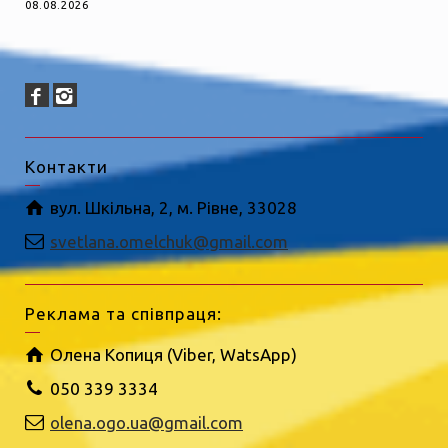
08.08.2026
Контакти
вул. Шкільна, 2, м. Рівне, 33028
svetlana.omelchuk@gmail.com
Реклама та співпраця:
Олена Копиця (Viber, WatsApp)
050 339 3334
olena.ogo.ua@gmail.com