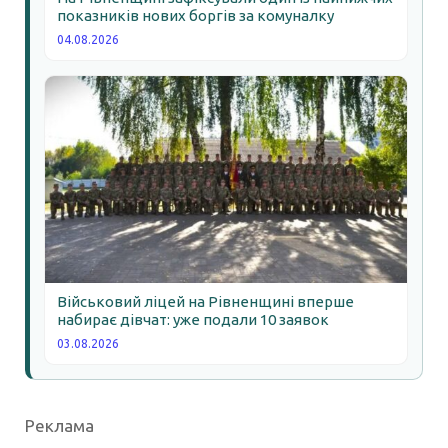
показників нових боргів за комуналку
04.08.2026
Військовий ліцей на Рівненщині вперше
набирає дівчат: уже подали 10 заявок
03.08.2026
Реклама