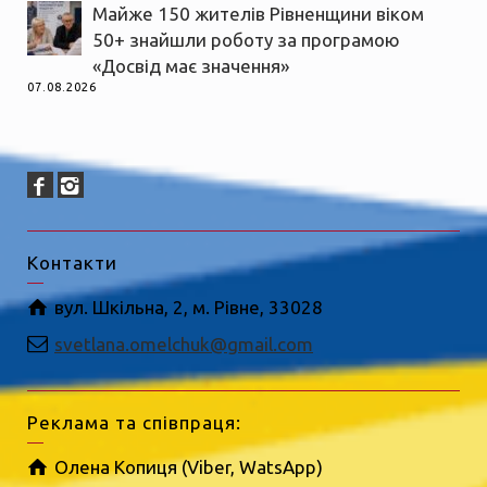
Майже 150 жителів Рівненщини віком
50+ знайшли роботу за програмою
«Досвід має значення»
07.08.2026
Контакти
вул. Шкільна, 2, м. Рівне, 33028
svetlana.omelchuk@gmail.com
Реклама та співпраця:
Олена Копиця (Viber, WatsApp)