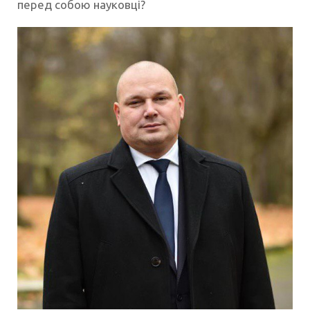
перед собою науковці?