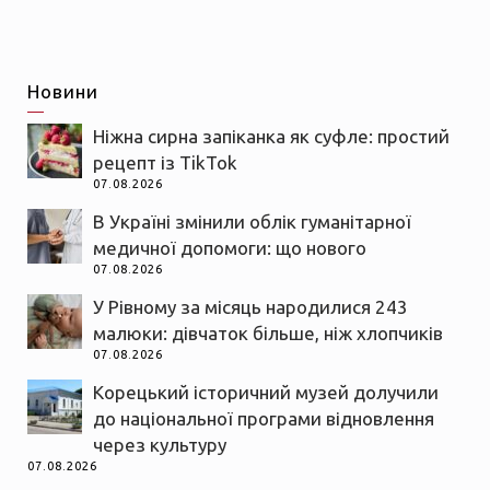
Новини
Ніжна сирна запіканка як суфле: простий
рецепт із TikTok
07.08.2026
В Україні змінили облік гуманітарної
медичної допомоги: що нового
07.08.2026
У Рівному за місяць народилися 243
малюки: дівчаток більше, ніж хлопчиків
07.08.2026
Корецький історичний музей долучили
до національної програми відновлення
через культуру
07.08.2026