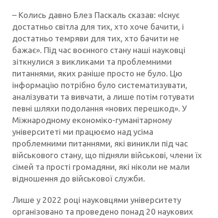
– Колись давно Блез Паскаль сказав: «Існує
достатньо світла для тих, хто хоче бачити, і
достатньо темряви для тих, хто бачити не
бажає». Під час воєнного стану наші науковці
зіткнулися з викликами та проблемними
питаннями, яких раніше просто не було. Цю
інформацію потрібно було систематизувати,
аналізувати та вивчати, а лише потім готувати
певні шляхи подолання «нових перешкод». У
Міжнародному економіко-гуманітарному
університеті ми працюємо над усіма
проблемними питаннями, які виникли під час
військового стану, що підняли військові, члени їх
сімей та прості громадяни, які ніколи не мали
відношення до військової служби.
Лише у 2022 році науковцями університету
організовано та проведено понад 20 наукових