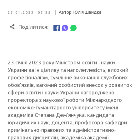
|
Автор:
Юлія Швидка
27.01.2023 07:35
Поділитися:
23 січня 2023 року Міністром освіти і науки
України за ініціативу та наполеглевість, високий
професіоналізм, сумлінне виконання службових
обов’язків, вагомий особистий внесок у розвиток
сфери освіти і науки України нагороджено
проректора з наукової роботи Міжнародного
економіко-гуманітарного університету імені
академіка Степана Дем’янчука, кандидата
юридичних наук, доцента, професора кафедри
кримінально-правових та адміністративно-
правових дисциплін, академіка академії