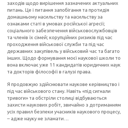
заходів щодо вирішення зазначених актуальних
питань. Це і питання запобігання та протидія
домашньому насильству та насильству за
ознаками статі в умовах російської агресії;
соціального забезпечення військовослужбовців
та членів їх сімей; корупційних ризиків під час
проходження військової служби та під час
державних закупівель у військовий час та багато
інших. Щодо формування моєї наукової школи то
вона включає уже 11 кандидатів юридичних наук
та докторів філософії в галузі права.
Я продовжую здійснювати наукове керівництво і
під час військового стану. Навіть «під сигнали
тривоги» та обстріли столиці відбуваються
захисти наукових робіт, звичайно з дотриманням
усіх правил безпеки учасників наукового процесу,
– адже науку не зламати…