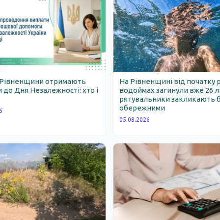
 Рівненщини отримають
На Рівненщині від початку 
 до Дня Незалежності: хто і
водоймах загинули вже 26 
рятувальники закликають 
обережними
6
05.08.2026