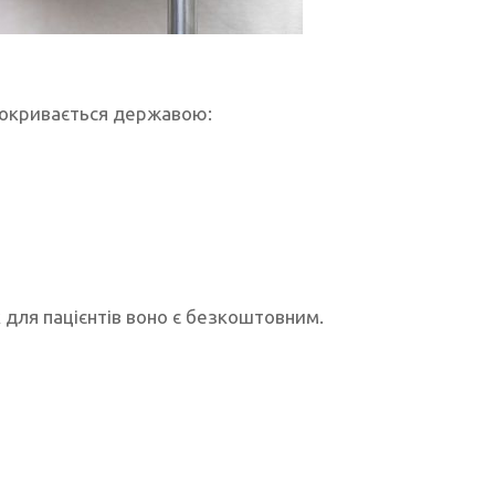
покривається державою:
к для пацієнтів воно є безкоштовним.