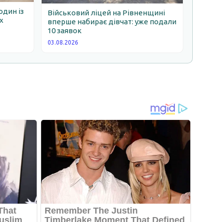
один із
Військовий ліцей на Рівненщині
х
вперше набирає дівчат: уже подали
10 заявок
03.08.2026