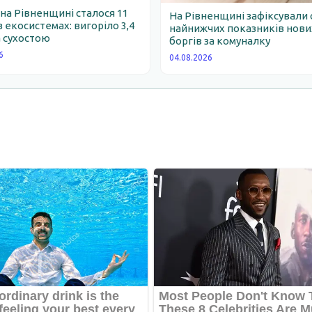
 на Рівненщині сталося 11
На Рівненщині зафіксували 
 екосистемах: вигоріло 3,4
найнижчих показників нови
 сухостою
боргів за комуналку
6
04.08.2026