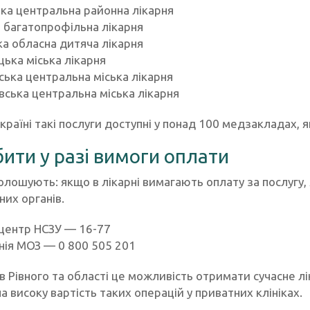
ка центральна районна лікарня
 багатопрофільна лікарня
ка обласна дитяча лікарня
ька міська лікарня
ська центральна міська лікарня
вська центральна міська лікарня
країні такі послуги доступні у понад 100 медзакладах, я
ити у разі вимоги оплати
голошують: якщо в лікарні вимагають оплату за послугу
них органів.
центр НСЗУ — 16-77
інія МОЗ — 0 800 505 201
в Рівного та області це можливість отримати сучасне л
 високу вартість таких операцій у приватних клініках.