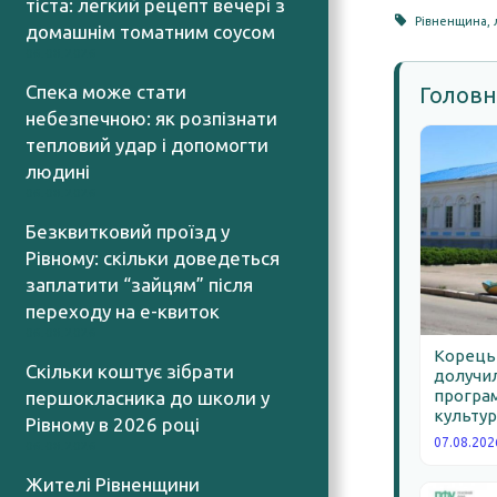
тіста: легкий рецепт вечері з
Рівненщина
,
домашнім томатним соусом
06.08.2026
Спека може стати
Головн
небезпечною: як розпізнати
тепловий удар і допомогти
людині
06.08.2026
Безквитковий проїзд у
Рівному: скільки доведеться
заплатити “зайцям” після
переходу на е-квиток
06.08.2026
Корецьк
Скільки коштує зібрати
долучил
програм
першокласника до школи у
культур
Рівному в 2026 році
07.08.202
06.08.2026
Жителі Рівненщини