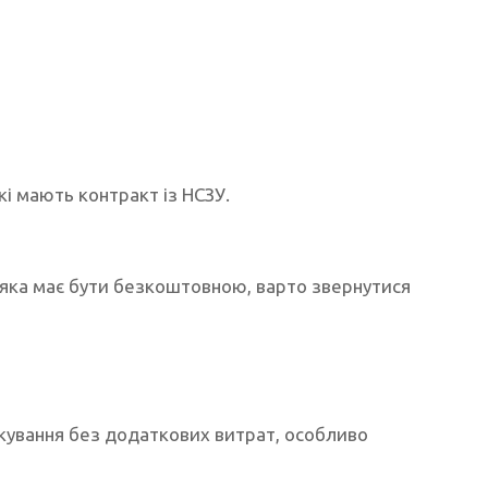
кі мають контракт із НСЗУ.
, яка має бути безкоштовною, варто звернутися
ікування без додаткових витрат, особливо