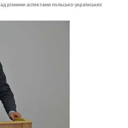
ад різними аспектами польсько-українських