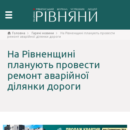
Головна
Гарячі новини
На Рівненщині планують провести
ремонт аварійної ділянки дороги
На Рівненщині
планують провести
ремонт аварійної
ділянки дороги