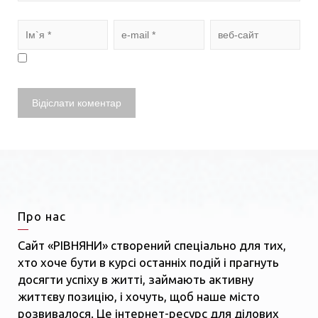
Про нас
Сайт «РІВНЯНИ» створений спеціально для тих,
хто хоче бути в курсі останніх подій і прагнуть
досягти успіху в житті, займають активну
життєву позицію, і хочуть, щоб наше місто
розвивалося. Це інтернет-ресурс для ділових