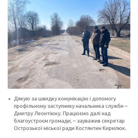
Дякую за швидку комунікацію і допомогу
профільному заступнику начальника служби –
Дмитру Леонтіюку. Працюємо далі над
благоустроєм громади, – зауважив секретар
Острозької міської ради Костянтин Кирилюк.