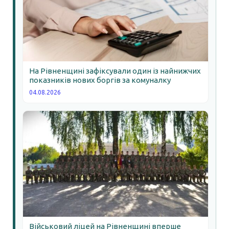
На Рівненщині зафіксували один із найнижчих
показників нових боргів за комуналку
04.08.2026
Військовий ліцей на Рівненщині вперше