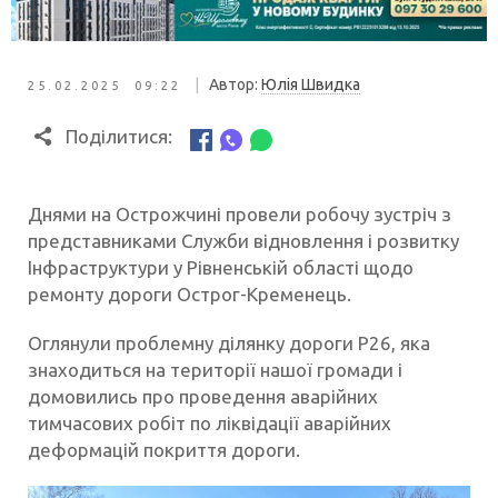
|
Автор:
Юлія Швидка
25.02.2025 09:22
Поділитися:
Днями на Острожчині провели робочу зустріч з
представниками Служби відновлення і розвитку
Інфраструктури у Рівненській області щодо
ремонту дороги Острог-Кременець.
Оглянули проблемну ділянку дороги Р26, яка
знаходиться на території нашої громади і
домовились про проведення аварійних
тимчасових робіт по ліквідації аварійних
деформацій покриття дороги.