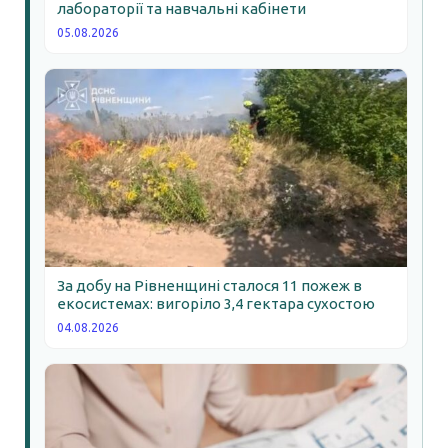
лабораторії та навчальні кабінети
05.08.2026
За добу на Рівненщині сталося 11 пожеж в
екосистемах: вигоріло 3,4 гектара сухостою
04.08.2026