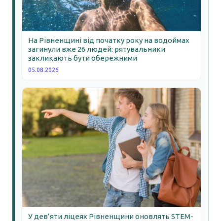
На Рівненщині від початку року на водоймах
загинули вже 26 людей: рятувальники
закликають бути обережними
05.08.2026
У дев’яти ліцеях Рівненщини оновлять STEM-