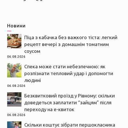
Новини
Піца з кабачка без важкого тіста: легкий
рецепт вечері з домашнім томатним
соусом
06.08.2026
Спека може стати небезпечною: як
розпізнати тепловий удар і допомогти
людині
06.08.2026
Безквитковий проїзд у Рівному: скільки
доведеться заплатити “зайцям” після
переходу на е-квиток
06.08.2026
Скільки коштує зібрати першокласника