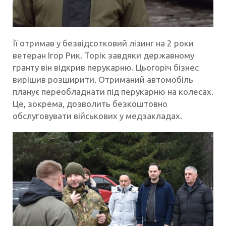
Її отримав у безвідсотковий лізинг на 2 роки
ветеран Ігор Рик. Торік завдяки державному
гранту він відкрив перукарню. Цьогоріч бізнес
вирішив розширити. Отриманий автомобіль
планує переобладнати під перукарню на колесах.
Це, зокрема, дозволить безкоштовно
обслуговувати військових у медзакладах.