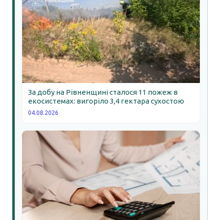
За добу на Рівненщині сталося 11 пожеж в
екосистемах: вигоріло 3,4 гектара сухостою
04.08.2026