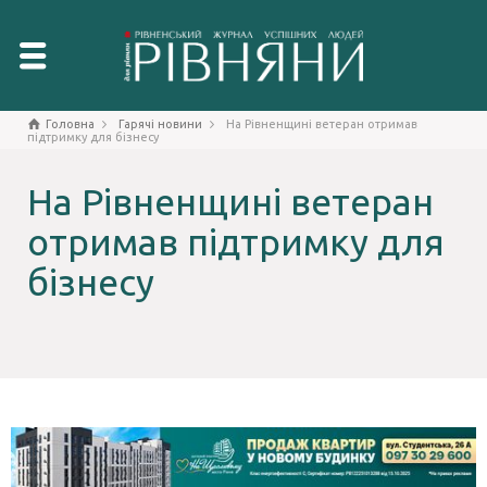
Головна
Гарячі новини
На Рівненщині ветеран отримав
підтримку для бізнесу
На Рівненщині ветеран
отримав підтримку для
бізнесу