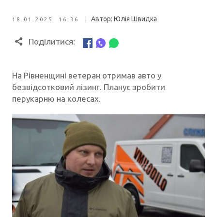
|
Автор:
Юлія Швидка
18.01.2025 16:36
Поділитися:
На Рівненщині ветеран отримав авто у
безвідсотковий лізинг. Планує зробити
перукарню на колесах.