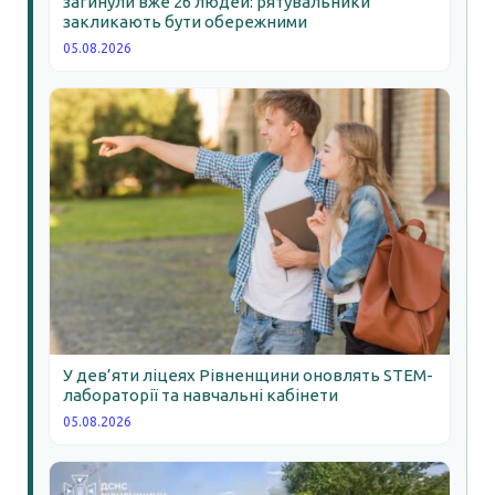
загинули вже 26 людей: рятувальники
закликають бути обережними
05.08.2026
У дев’яти ліцеях Рівненщини оновлять STEM-
лабораторії та навчальні кабінети
05.08.2026