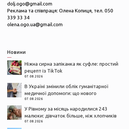
dolj.ogo@gmail.com
Реклама та співпраця: Олена Копиця, тел. 050
339 33 34
olena.ogo.ua@gmail.com
Новини
Ніжна сирна запіканка як суфле: простий
рецепт із TikTok
07.08.2026
В Україні змінили облік гуманітарної
медичної допомоги: що нового
07.08.2026
У Рівному за місяць народилися 243
малюки: дівчаток більше, ніж хлопчиків
07.08.2026