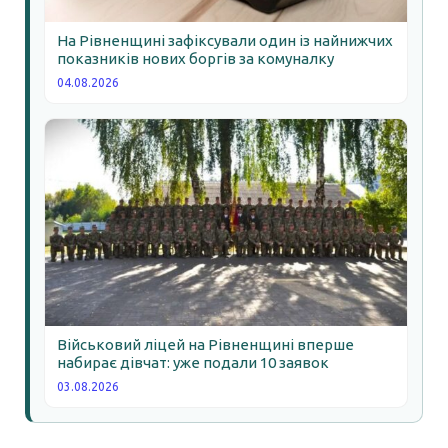
На Рівненщині зафіксували один із найнижчих
показників нових боргів за комуналку
04.08.2026
Військовий ліцей на Рівненщині вперше
набирає дівчат: уже подали 10 заявок
03.08.2026