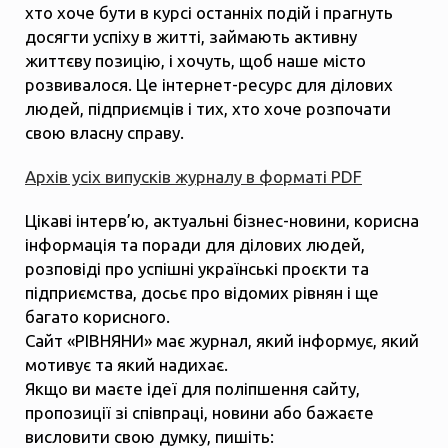
хто хоче бути в курсі останніх подій і прагнуть
досягти успіху в житті, займають активну
життєву позицію, і хочуть, щоб наше місто
розвивалося. Це інтернет-ресурс для ділових
людей, підприємців і тих, хто хоче розпочати
свою власну справу.
Архів усіх випусків журналу в форматі PDF
Цікаві інтерв’ю, актуальні бізнес-новини, корисна
інформація та поради для ділових людей,
розповіді про успішні українські проєкти та
підприємства, досьє про відомих рівнян і ще
багато корисного.
Сайт «РІВНЯНИ» має журнал, який інформує, який
мотивує та який надихає.
Якщо ви маєте ідеї для поліпшення сайту,
пропозиції зі співпраці, новини або бажаєте
висловити свою думку, пишіть: