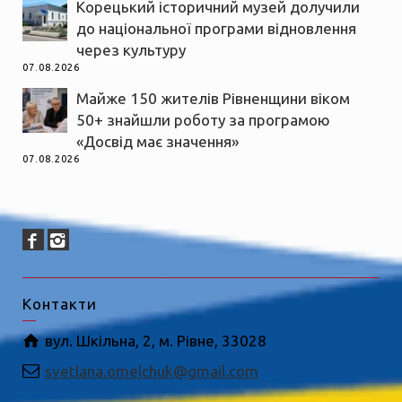
Корецький історичний музей долучили
до національної програми відновлення
через культуру
07.08.2026
Майже 150 жителів Рівненщини віком
50+ знайшли роботу за програмою
«Досвід має значення»
07.08.2026
Контакти
вул. Шкільна, 2, м. Рівне, 33028
svetlana.omelchuk@gmail.com