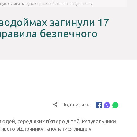
рятувальники нагадали правила безпечного відпочинку
 водоймах загинули 17
правила безпечного
Поділитися:
 людей, серед яких п’ятеро дітей. Рятувальники
нього відпочинку та купатися лише у