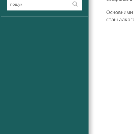
Основними 
стані алко