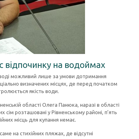
с відпочинку на водоймах
на воді можливий лише за умови дотримання
ціально визначених місцях, де перед початком
ролюється якість води.
ненській області Олега Панюка, наразі в області
х сім розташовані у Рівненському районі, п’ять
йних місць для купання немає.
саме на стихійних пляжах, де відсутні