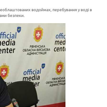
необлаштованих водоймах, перебування у воді в
ами безпеки.