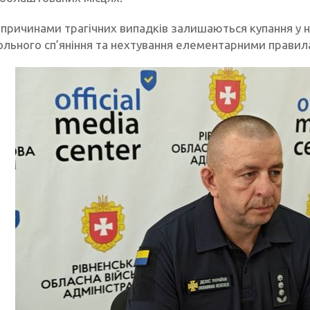
причинами трагічних випадків залишаються купання у 
гольного сп’яніння та нехтування елементарними правил