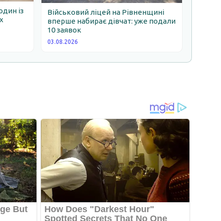
один із
Військовий ліцей на Рівненщині
х
вперше набирає дівчат: уже подали
10 заявок
03.08.2026