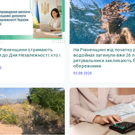
 Рівненщини отримають
На Рівненщині від початку 
 до Дня Незалежності: хто і
водоймах загинули вже 26 
рятувальники закликають 
обережними
6
05.08.2026