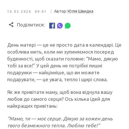
|
Автор:
Юлія Швидка
10.05.2026 09:01
Поділитися:
День матері — це не просто дата в календарі. Це
особлива мить, коли ми зупиняємося посеред
буденності, щоб сказати головне: “Мамо, дякую
тобі за все!” У цей день не потрібні пишні
подарунки — найцінніше, що ви можете
подарувати, — це увага, тепло і щирі слова.
Як же привітати маму, щоб вона відчула вашу
любов до самого серця? Ось кілька ідей для
найкращих привітань:
“Мамо, ти — моє серце. Дякую за кожен день
твого безмежного тепла. Люблю тебе!”