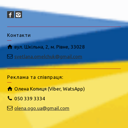
Контакти
вул. Шкільна, 2, м. Рівне, 33028
svetlana.omelchuk@gmail.com
Реклама та співпраця:
Олена Копиця (Viber, WatsApp)
050 339 3334
olena.ogo.ua@gmail.com