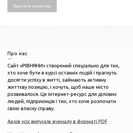
Про нас
Сайт «РІВНЯНИ» створений спеціально для тих,
хто хоче бути в курсі останніх подій і прагнуть
досягти успіху в житті, займають активну
життєву позицію, і хочуть, щоб наше місто
розвивалося. Це інтернет-ресурс для ділових
людей, підприємців і тих, хто хоче розпочати
свою власну справу.
Архів усіх випусків журналу в форматі PDF