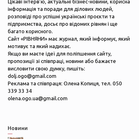
Цікаві інтерв’ю, актуальні бізнес-новини, корисна
інформація та поради для ділових людей,
розповіді про успішні українські проєкти та
підприємства, досьє про відомих рівнян і ще
багато корисного.
Сайт «РІВНЯНИ» має журнал, який інформує, який
мотивує та який надихає.
Якщо ви маєте ідеї для поліпшення сайту,
пропозиції зі співпраці, новини або бажаєте
висловити свою думку, пишіть:
dolj.ogo@gmail.com
Реклама та співпраця: Олена Копиця, тел. 050
339 33 34
olena.ogo.ua@gmail.com
Новини