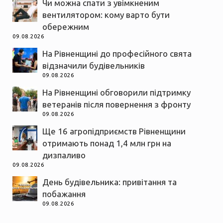
Чи можна спати з увімкненим
вентилятором: кому варто бути
обережним
09.08.2026
На Рівненщині до професійного свята
відзначили будівельників
09.08.2026
На Рівненщині обговорили підтримку
ветеранів після повернення з фронту
09.08.2026
Ще 16 агропідприємств Рівненщини
отримають понад 1,4 млн грн на
дизпаливо
09.08.2026
День будівельника: привітання та
побажання
09.08.2026