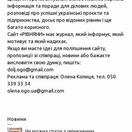
інформація та поради для ділових людей,
розповіді про успішні українські проєкти та
підприємства, досьє про відомих рівнян і ще
багато корисного.
Сайт «РІВНЯНИ» має журнал, який інформує, який
мотивує та який надихає.
Якщо ви маєте ідеї для поліпшення сайту,
пропозиції зі співпраці, новини або бажаєте
висловити свою думку, пишіть:
dolj.ogo@gmail.com
Реклама та співпраця: Олена Копиця, тел. 050
339 33 34
olena.ogo.ua@gmail.com
Новини
Чи можна спати з увімкненим