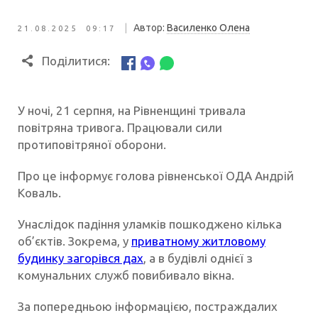
|
Автор:
Василенко Олена
21.08.2025 09:17
Поділитися:
У ночі, 21 серпня, на Рівненщині тривала
повітряна тривога. Працювали сили
протиповітряної оборони.
Про це інформує голова рівненської ОДА Андрій
Коваль.
Унаслідок падіння уламків пошкоджено кілька
об’єктів. Зокрема, у
приватному житловому
будинку загорівся дах
, а в будівлі однієї з
комунальних служб повибивало вікна.
За попередньою інформацією, постраждалих