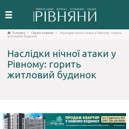
Головна
Гарячі новини
Наслідки нічної атаки у Рівному: горить
житловий будинок
Наслідки нічної атаки у
Рівному: горить
житловий будинок