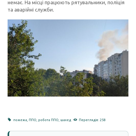
немає. На місці працюють рятувальники, поліція
та аварійні служби.
пожежа
,
ППО
,
робота ППО
,
шахед
Переглядів: 258