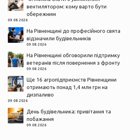
вентилятором: кому варто бути
обережним
09.08.2026
На Рівненщині до професійного свята
відзначили будівельників
09.08.2026
На Рівненщині обговорили підтримку
ветеранів після повернення з фронту
09.08.2026
Ще 16 агропідприємств Рівненщини
отримають понад 1,4 млн грн на
дизпаливо
09.08.2026
День будівельника: привітання та
побажання
09.08.2026