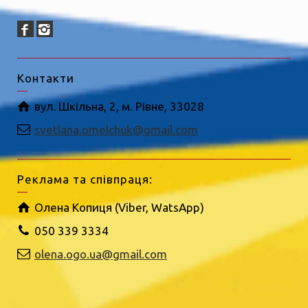
Контакти
вул. Шкільна, 2, м. Рівне, 33028
svetlana.omelchuk@gmail.com
Реклама та співпраця:
Олена Копиця (Viber, WatsApp)
050 339 3334
olena.ogo.ua@gmail.com