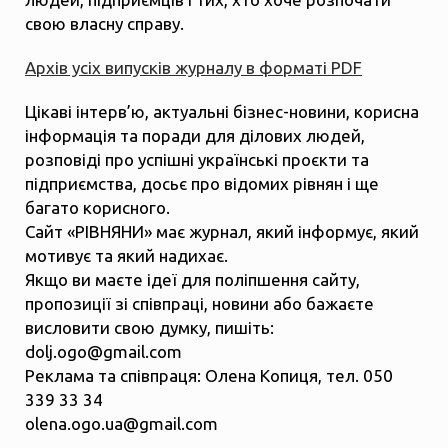
свою власну справу.
Архів усіх випусків журналу в форматі PDF
Цікаві інтерв’ю, актуальні бізнес-новини, корисна
інформація та поради для ділових людей,
розповіді про успішні українські проєкти та
підприємства, досьє про відомих рівнян і ще
багато корисного.
Сайт «РІВНЯНИ» має журнал, який інформує, який
мотивує та який надихає.
Якщо ви маєте ідеї для поліпшення сайту,
пропозиції зі співпраці, новини або бажаєте
висловити свою думку, пишіть:
dolj.ogo@gmail.com
Реклама та співпраця: Олена Копиця, тел. 050
339 33 34
olena.ogo.ua@gmail.com