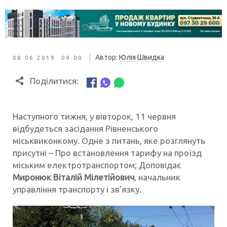
|
Автор:
Юлія Швидка
08.06.2019 09:00
Поділитися:
Наступного тижня, у вівторок, 11 червня
відбудеться засідання Рівненського
міськвиконкому. Одне з питань, яке розглянуть
присутні – Про встановлення тарифу на проїзд
міським електротранспортом; Доповідає
Миронюк Віталій Мілетійович
, начальник
управління транспорту і зв’язку.