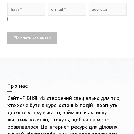
Про нас
Сайт «РІВНЯНИ» створений спеціально для тих,
хто хоче бути в курсі останніх подій і прагнуть
досягти успіху в житті, займають активну
життєву позицію, і хочуть, щоб наше місто
розвивалося. Це інтернет-ресурс для ділових
людей, підприємців і тих, хто хоче розпочати