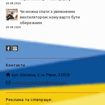
09.08.2026
Чи можна спати з увімкненим
вентилятором: кому варто бути
обережним
09.08.2026
Контакти
вул. Шкільна, 2, м. Рівне, 33028
svetlana.omelchuk@gmail.com
Реклама та співпраця: