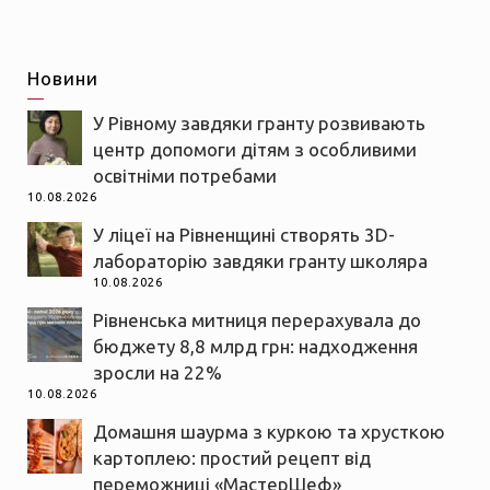
Новини
У Рівному завдяки гранту розвивають
центр допомоги дітям з особливими
освітніми потребами
10.08.2026
У ліцеї на Рівненщині створять 3D-
лабораторію завдяки гранту школяра
10.08.2026
Рівненська митниця перерахувала до
бюджету 8,8 млрд грн: надходження
зросли на 22%
10.08.2026
Домашня шаурма з куркою та хрусткою
картоплею: простий рецепт від
переможниці «МастерШеф»