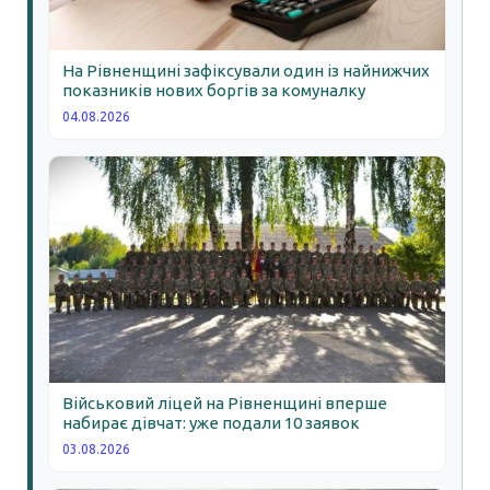
На Рівненщині зафіксували один із найнижчих
показників нових боргів за комуналку
04.08.2026
Військовий ліцей на Рівненщині вперше
набирає дівчат: уже подали 10 заявок
03.08.2026