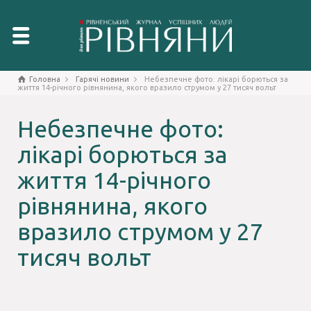
Головна
Гарячі новини
Небезпечне фото: лікарі борються за
життя 14-річного рівнянина, якого вразило струмом у 27 тисяч вольт
Небезпечне фото:
лікарі борються за
життя 14-річного
рівнянина, якого
вразило струмом у 27
тисяч вольт