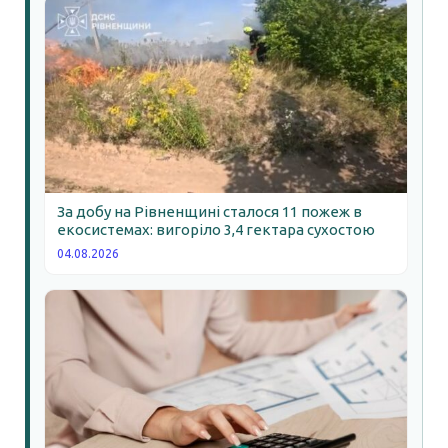
За добу на Рівненщині сталося 11 пожеж в
екосистемах: вигоріло 3,4 гектара сухостою
04.08.2026