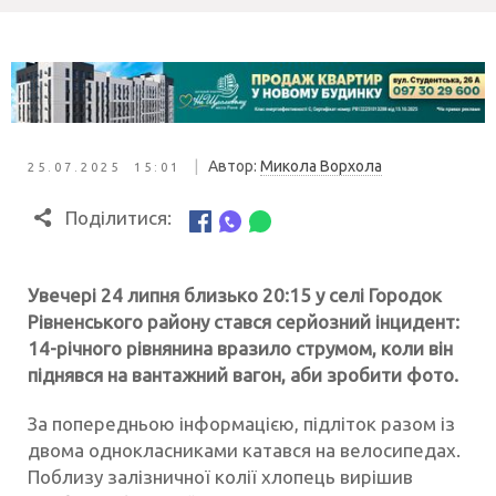
|
Автор:
Микола Ворхола
25.07.2025 15:01
Поділитися:
Увечері 24 липня близько 20:15 у селі Городок
Рівненського району стався серйозний інцидент:
14-річного рівнянина вразило струмом, коли він
піднявся на вантажний вагон, аби зробити фото.
За попередньою інформацією, підліток разом із
двома однокласниками катався на велосипедах.
Поблизу залізничної колії хлопець вирішив