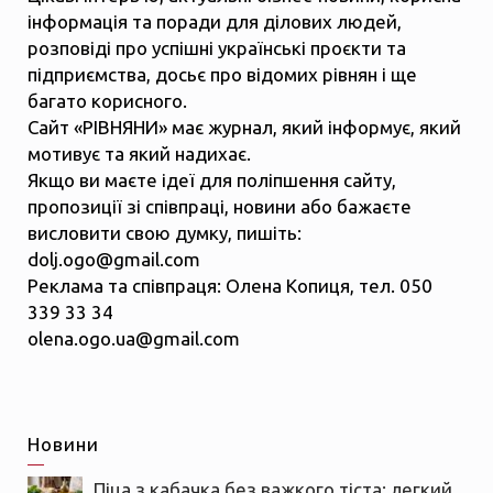
інформація та поради для ділових людей,
розповіді про успішні українські проєкти та
підприємства, досьє про відомих рівнян і ще
багато корисного.
Сайт «РІВНЯНИ» має журнал, який інформує, який
мотивує та який надихає.
Якщо ви маєте ідеї для поліпшення сайту,
пропозиції зі співпраці, новини або бажаєте
висловити свою думку, пишіть:
dolj.ogo@gmail.com
Реклама та співпраця: Олена Копиця, тел. 050
339 33 34
olena.ogo.ua@gmail.com
Новини
Піца з кабачка без важкого тіста: легкий