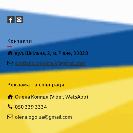
Контакти
вул. Шкільна, 2, м. Рівне, 33028
svetlana.omelchuk@gmail.com
Реклама та співпраця:
Олена Копиця (Viber, WatsApp)
050 339 3334
olena.ogo.ua@gmail.com