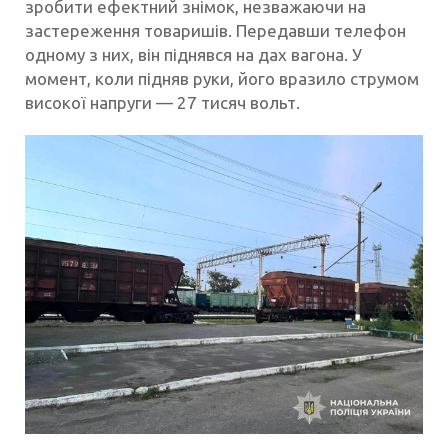
зробити ефектний знімок, незважаючи на
застереження товаришів. Передавши телефон
одному з них, він піднявся на дах вагона. У
момент, коли підняв руки, його вразило струмом
високої напруги — 27 тисяч вольт.