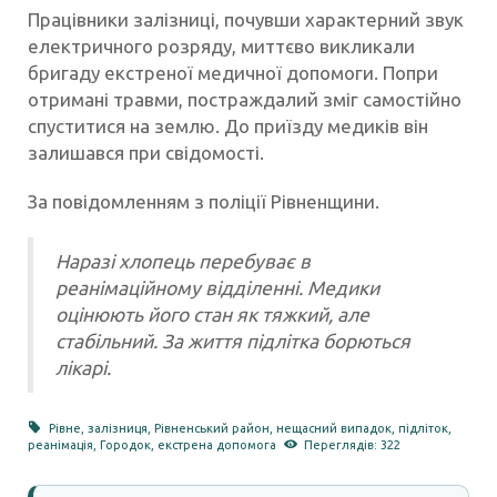
Працівники залізниці, почувши характерний звук
електричного розряду, миттєво викликали
бригаду екстреної медичної допомоги. Попри
отримані травми, постраждалий зміг самостійно
спуститися на землю. До приїзду медиків він
залишався при свідомості.
За повідомленням з поліції Рівненщини.
Наразі хлопець перебуває в
реанімаційному відділенні. Медики
оцінюють його стан як тяжкий, але
стабільний. За життя підлітка борються
лікарі.
Рівне
,
залізниця
,
Рівненський район
,
нещасний випадок
,
підліток
,
реанімація
,
Городок
,
екстрена допомога
Переглядів: 322