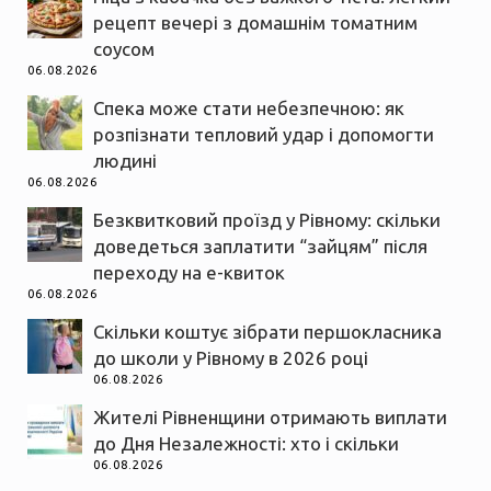
рецепт вечері з домашнім томатним
соусом
06.08.2026
Спека може стати небезпечною: як
розпізнати тепловий удар і допомогти
людині
06.08.2026
Безквитковий проїзд у Рівному: скільки
доведеться заплатити “зайцям” після
переходу на е-квиток
06.08.2026
Скільки коштує зібрати першокласника
до школи у Рівному в 2026 році
06.08.2026
Жителі Рівненщини отримають виплати
до Дня Незалежності: хто і скільки
06.08.2026