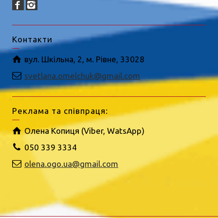
Контакти
вул. Шкільна, 2, м. Рівне, 33028
svetlana.omelchuk@gmail.com
Реклама та співпраця:
Олена Копиця (Viber, WatsApp)
050 339 3334
olena.ogo.ua@gmail.com