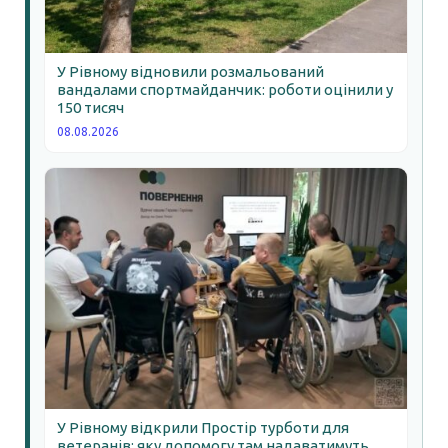
У Рівному відновили розмальований
вандалами спортмайданчик: роботи оцінили у
150 тисяч
08.08.2026
У Рівному відкрили Простір турботи для
ветеранів: яку допомогу там надаватимуть