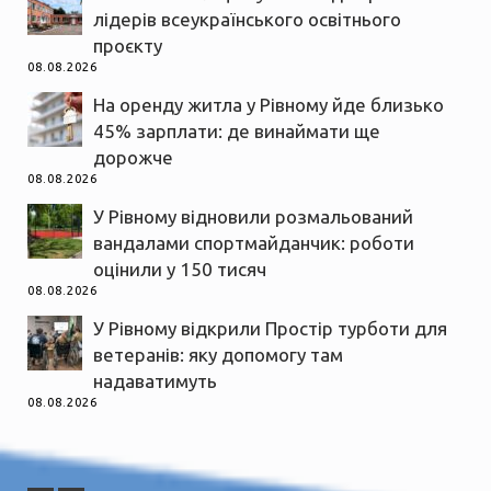
лідерів всеукраїнського освітнього
проєкту
08.08.2026
На оренду житла у Рівному йде близько
45% зарплати: де винаймати ще
дорожче
08.08.2026
У Рівному відновили розмальований
вандалами спортмайданчик: роботи
оцінили у 150 тисяч
08.08.2026
У Рівному відкрили Простір турботи для
ветеранів: яку допомогу там
надаватимуть
08.08.2026