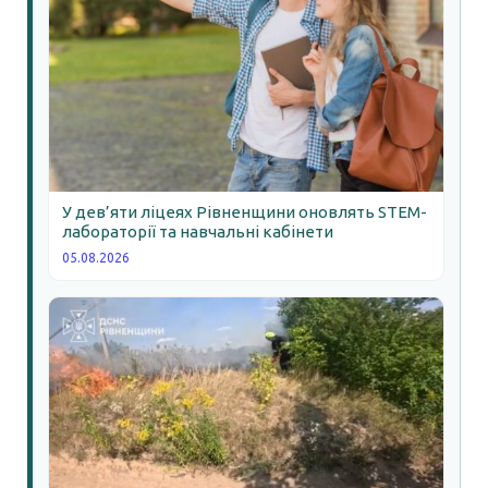
У дев’яти ліцеях Рівненщини оновлять STEM-
лабораторії та навчальні кабінети
05.08.2026