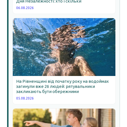
Дня Незалежності: хто і скільки
06.08.2026
На Рівненщині від початку року на водоймах
загинули вже 26 людей: рятувальники
закликають бути обережними
05.08.2026