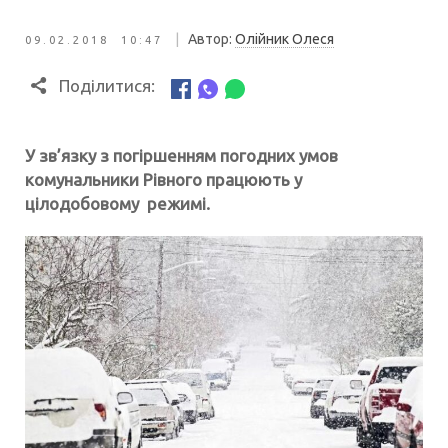
|
Автор:
Олійник Олеся
09.02.2018 10:47
Поділитися:
У зв’язку з погіршенням погодних умов
комунальники Рівного працюють у
цілодобовому режимі.