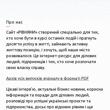
Про нас
Сайт «РІВНЯНИ» створений спеціально для тих,
хто хоче бути в курсі останніх подій і прагнуть
досягти успіху в житті, займають активну
життєву позицію, і хочуть, щоб наше місто
розвивалося. Це інтернет-ресурс для ділових
людей, підприємців і тих, хто хоче розпочати
свою власну справу.
Архів усіх випусків журналу в форматі PDF
Цікаві інтерв’ю, актуальні бізнес-новини, корисна
інформація та поради для ділових людей,
розповіді про успішні українські проєкти та
підприємства, досьє про відомих рівнян і ще