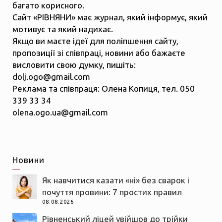
багато корисного.
Сайт «РІВНЯНИ» має журнал, який інформує, який
мотивує та який надихає.
Якщо ви маєте ідеї для поліпшення сайту,
пропозиції зі співпраці, новини або бажаєте
висловити свою думку, пишіть:
dolj.ogo@gmail.com
Реклама та співпраця: Олена Копиця, тел. 050
339 33 34
olena.ogo.ua@gmail.com
Новини
Як навчитися казати «ні» без сварок і
почуття провини: 7 простих правил
08.08.2026
Рівненський ліцей увійшов до трійки