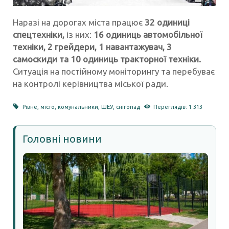
Наразі на дорогах міста працює
32 одиниці
спецтехніки,
із них:
16 одиниць автомобільної
техніки, 2 грейдери, 1 навантажувач, 3
самоскиди та 10 одиниць тракторної техніки.
Ситуація на постійному моніторингу та перебуває
на контролі керівництва міської ради.
Рівне
,
місто
,
комунальники
,
ШЕУ
,
снігопад
Переглядів: 1 313
Головні новини