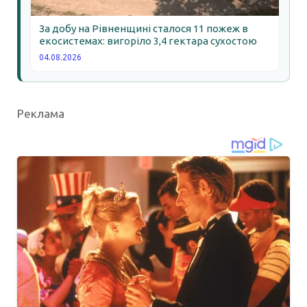
За добу на Рівненщині сталося 11 пожеж в
екосистемах: вигоріло 3,4 гектара сухостою
04.08.2026
Реклама