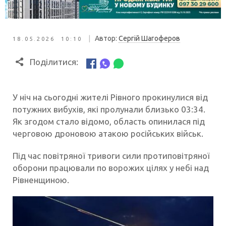
|
Автор:
Сергій Шагоферов
18.05.2026 10:10
Поділитися:
У ніч на сьогодні жителі Рівного прокинулися від
потужних вибухів, які пролунали близько 03:34.
Як згодом стало відомо, область опинилася під
черговою дроновою атакою російських військ.
Під час повітряної тривоги сили протиповітряної
оборони працювали по ворожих цілях у небі над
Рівненщиною.