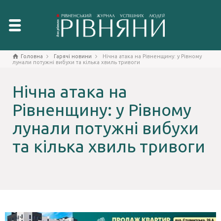
Головна
Гарячі новини
Нічна атака на Рівненщину: у Рівному
лунали потужні вибухи та кілька хвиль тривоги
Нічна атака на
Рівненщину: у Рівному
лунали потужні вибухи
та кілька хвиль тривоги