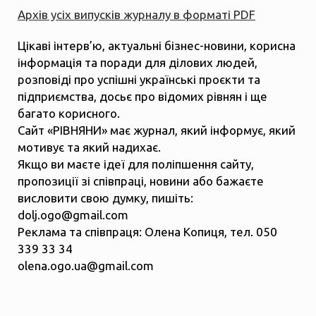
Архів усіх випусків журналу в форматі PDF
Цікаві інтерв’ю, актуальні бізнес-новини, корисна
інформація та поради для ділових людей,
розповіді про успішні українські проєкти та
підприємства, досьє про відомих рівнян і ще
багато корисного.
Сайт «РІВНЯНИ» має журнал, який інформує, який
мотивує та який надихає.
Якщо ви маєте ідеї для поліпшення сайту,
пропозиції зі співпраці, новини або бажаєте
висловити свою думку, пишіть:
dolj.ogo@gmail.com
Реклама та співпраця: Олена Копиця, тел. 050
339 33 34
olena.ogo.ua@gmail.com