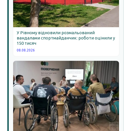
У Рівному відновили розмальований
вандалами спортмайданчик: роботи оцінили у
150 тисяч
08.08.2026