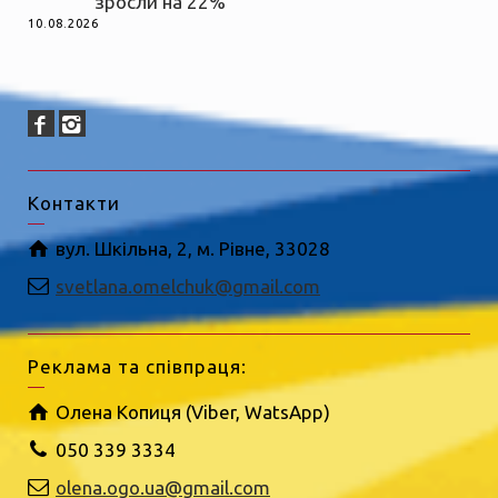
зросли на 22%
10.08.2026
Контакти
вул. Шкільна, 2, м. Рівне, 33028
svetlana.omelchuk@gmail.com
Реклама та співпраця:
Олена Копиця (Viber, WatsApp)
050 339 3334
olena.ogo.ua@gmail.com