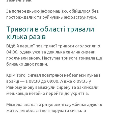
За попередньою інформацією, обійшлося без
постраждалих та руйнувань інфраструктури.
Тривоги в області тривали
кілька разів
Відбій першої повітряної тривоги оголосили о
04:06, однак уже за декілька хвилин сирени
пролунали знову. Наступна тривога тривала ще
близько двох годин.
Крім того, сигнал повітряної небезпеки лунав і
вранці — з 08:30 до 09:00. А вже о 09:35 у
Рівному знову ввімкнули сирену та закликали
мешканців негайно перейти до укриттів.
Місцева влада та рятувальні служби нагадують
жителям області не ігнорувати сигнали