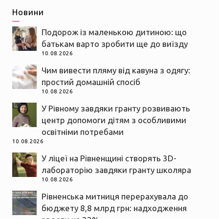
Новини
Подорож із маленькою дитиною: що
батькам варто зробити ще до виїзду
10.08.2026
Чим вивести пляму від кавуна з одягу:
простий домашній спосіб
10.08.2026
У Рівному завдяки гранту розвивають
центр допомоги дітям з особливими
освітніми потребами
10.08.2026
У ліцеї на Рівненщині створять 3D-
лабораторію завдяки гранту школяра
10.08.2026
Рівненська митниця перерахувала до
бюджету 8,8 млрд грн: надходження