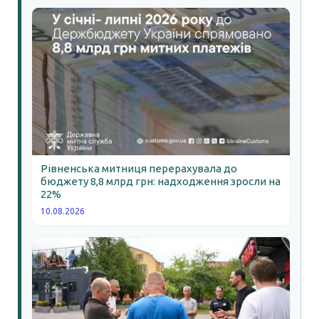
Рівненська митниця перерахувала до
бюджету 8,8 млрд грн: надходження зросли на
22%
10.08.2026