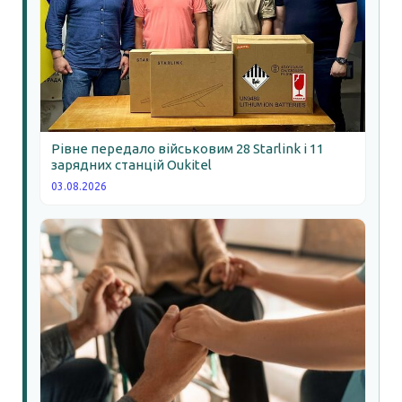
Рівне передало військовим 28 Starlink і 11
зарядних станцій Oukitel
03.08.2026