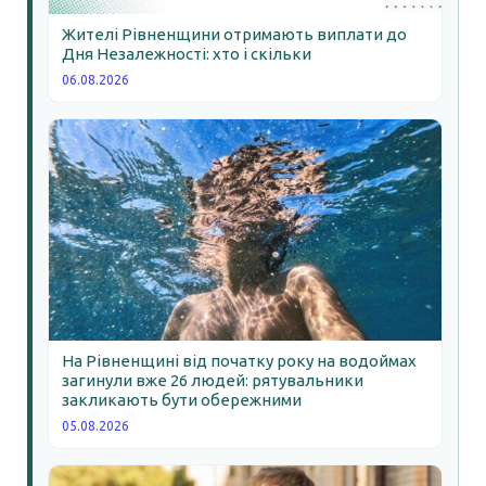
Жителі Рівненщини отримають виплати до
Дня Незалежності: хто і скільки
06.08.2026
На Рівненщині від початку року на водоймах
загинули вже 26 людей: рятувальники
закликають бути обережними
05.08.2026