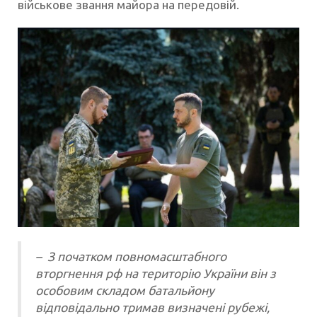
військове звання майора на передовій.
– З початком повномасштабного
вторгнення рф на територію України він з
особовим складом батальйону
відповідально тримав визначені рубежі,