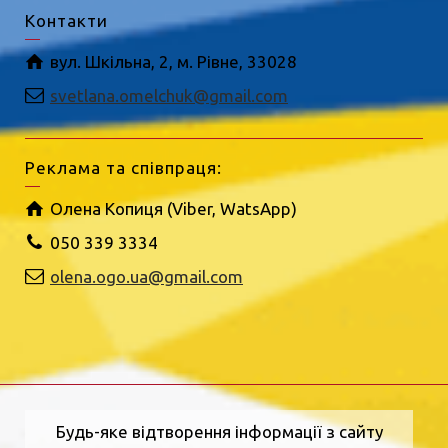
Контакти
вул. Шкільна, 2, м. Рівне, 33028
svetlana.omelchuk@gmail.com
Реклама та співпраця:
Олена Копиця (Viber, WatsApp)
050 339 3334
olena.ogo.ua@gmail.com
Будь-яке відтворення інформації з сайту