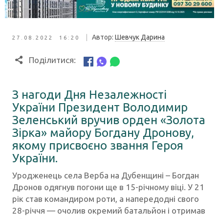
|
Автор:
Шевчук Дарина
27.08.2022 16:20
Поділитися:
З нагоди Дня Незалежності
України Президент Володимир
Зеленський вручив орден «Золота
Зірка» майору Богдану Дронову,
якому присвоєно звання Героя
України.
Уродженець села Верба на Дубенщині – Богдан
Дронов одягнув погони ще в 15-річному віці. У 21
рік став командиром роти, а напередодні свого
28-річчя — очолив окремий батальйон і отримав