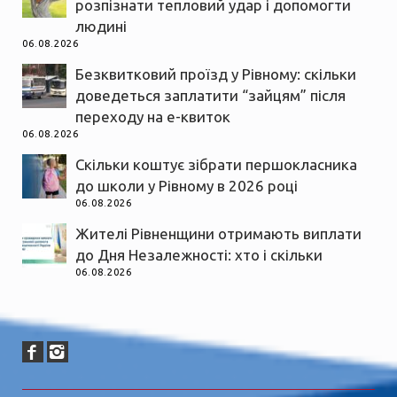
розпізнати тепловий удар і допомогти
людині
06.08.2026
Безквитковий проїзд у Рівному: скільки
доведеться заплатити “зайцям” після
переходу на е-квиток
06.08.2026
Скільки коштує зібрати першокласника
до школи у Рівному в 2026 році
06.08.2026
Жителі Рівненщини отримають виплати
до Дня Незалежності: хто і скільки
06.08.2026