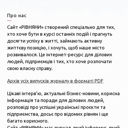
Про нас
Сайт «РІВНЯНИ» створений спеціально для тих,
хто хоче бути в курсі останніх подій і прагнуть
досягти успіху в житті, займають активну
життєву позицію, і хочуть, щоб наше місто
розвивалося. Це інтернет-ресурс для ділових
людей, підприємців і тих, хто хоче розпочати
свою власну справу.
Архів усіх випусків журналу в форматі PDF
Цікаві інтерв’ю, актуальні бізнес-новини, корисна
інформація та поради для ділових людей,
розповіді про успішні українські проєкти та
підприємства, досьє про відомих рівнян і ще
багато корисного.
Сайт «РІВНЯНИ» має журнал, який інформує, який