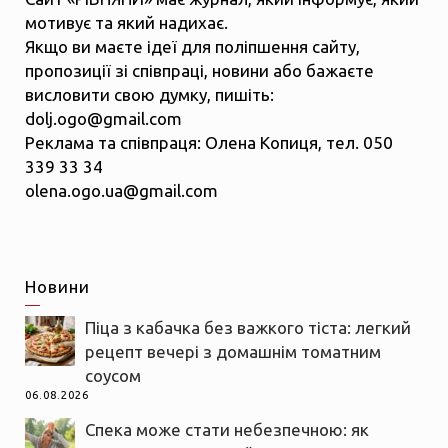
мотивує та який надихає.
Якщо ви маєте ідеї для поліпшення сайту,
пропозиції зі співпраці, новини або бажаєте
висловити свою думку, пишіть:
dolj.ogo@gmail.com
Реклама та співпраця: Олена Копиця, тел. 050
339 33 34
olena.ogo.ua@gmail.com
Новини
Піца з кабачка без важкого тіста: легкий
рецепт вечері з домашнім томатним
соусом
06.08.2026
Спека може стати небезпечною: як