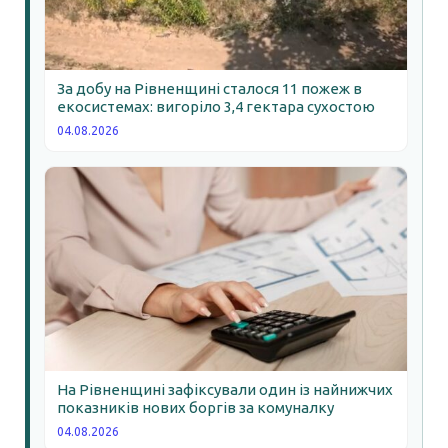
За добу на Рівненщині сталося 11 пожеж в
екосистемах: вигоріло 3,4 гектара сухостою
04.08.2026
На Рівненщині зафіксували один із найнижчих
показників нових боргів за комуналку
04.08.2026