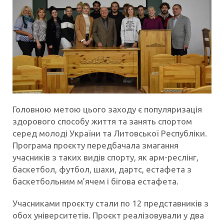
Головною метою цього заходу є популяризація
здорового способу життя та занять спортом
серед молоді України та Литовської Республіки.
Програма проєкту передбачала змагання
учасників з таких видів спорту, як арм-реслінг,
баскетбол, футбол, шахи, дартс, естафета з
баскетбольним м’ячем і бігова естафета.
Учасниками проєкту стали по 12 представників з
обох університетів. Проєкт реалізовували у два