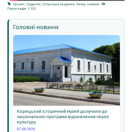
проект
,
студенти
,
Острозька академія
,
Литва
,
новини
Переглядів: 1 120
Головні новини
Корецький історичний музей долучили до
національної програми відновлення через
культуру
07.08.2026