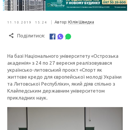
|
Автор:
Юлія Швидка
11.10.2019 15:24
Поділитися:
На базі Національного університету «Острозька
академія» з 24 по 27 вересня реалізовувався
українсько-литовський проєкт «Спорт як
життєве кредо для європейської молоді України
та Литовської Республіки», який діяв спільно з
Клайпедським державним університетом
прикладних наук.