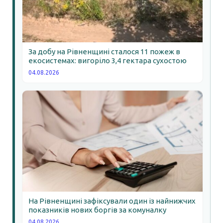
За добу на Рівненщині сталося 11 пожеж в
екосистемах: вигоріло 3,4 гектара сухостою
04.08.2026
На Рівненщині зафіксували один із найнижчих
показників нових боргів за комуналку
04.08.2026