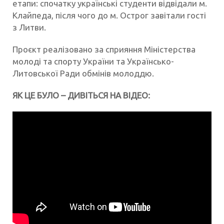
етапи: спочатку українські студенти відвідали м.
Клайпеда, після чого до м. Острог завітали гості
з Литви.
Проєкт реалізовано за сприяння Міністерства
молоді та спорту України та Українсько-
Литовської Ради обмінів молоддю.
ЯК ЦЕ БУЛО – ДИВІТЬСЯ НА ВІДЕО: