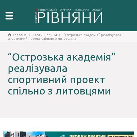
Головна
Гарячі новини
"Острозька академія" реалізувала
спортивний проект спільно з литовцями
“Острозька академія”
реалізувала
спортивний проект
спільно з литовцями