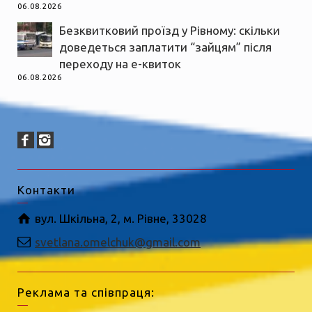
06.08.2026
Безквитковий проїзд у Рівному: скільки
доведеться заплатити “зайцям” після
переходу на е-квиток
06.08.2026
Контакти
вул. Шкільна, 2, м. Рівне, 33028
svetlana.omelchuk@gmail.com
Реклама та співпраця: