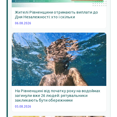
Жителі Рівненщини отримають виплати до
Дня Незалежності: хто і скільки
06.08.2026
На Рівненщині від початку року на водоймах
загинули вже 26 людей: рятувальники
закликають бути обережними
05.08.2026