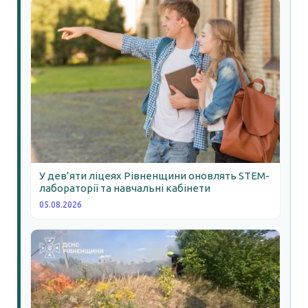
У дев’яти ліцеях Рівненщини оновлять STEM-
лабораторії та навчальні кабінети
05.08.2026