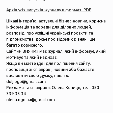
Архів усіх випусків журналу в форматі PDF
Цікаві інтерв’ю, актуальні бізнес-новини, корисна
інформація та поради для ділових людей,
розповіді про успішні українські проєкти та
підприємства, досьє про відомих рівнян і ще
багато корисного.
Сайт «РІВНЯНИ» має журнал, який інформує, який
мотивує та який надихає.
Якщо ви маєте ідеї для поліпшення сайту,
пропозиції зі співпраці, новини або бажаєте
висловити свою думку, пишіть:
dolj.ogo@gmail.com
Реклама та співпраця: Олена Копиця, тел. 050
339 33 34
olena.ogo.ua@gmail.com