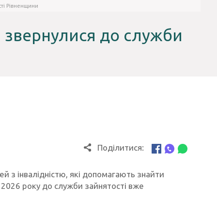
сті Рівненщини
ю звернулися до служби
Поділитися:
й з інвалідністю, які допомагають знайти
 2026 року до служби зайнятості вже