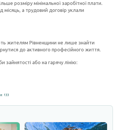
льше розміру мінімальної заробітної плати.
д місяць, а трудовий договір уклали
ють жителям Рівненщини не лише знайти
вернутися до активного професійного життя.
и зайнятості або на гарячу лінію:
в: 133