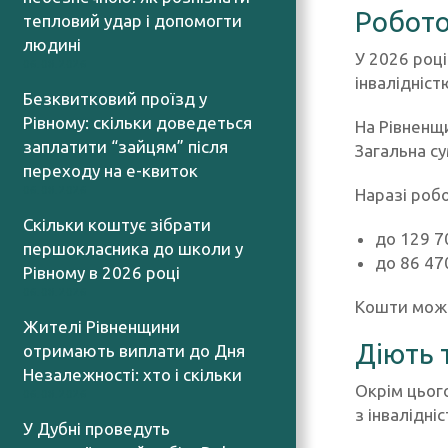
Робото
тепловий удар і допомогти
людині
У 2026 роц
06.08.2026
інвалідніст
Безквитковий проїзд у
Рівному: скільки доведеться
На Рівненщ
заплатити “зайцям” після
Загальна с
переходу на е-квиток
06.08.2026
Наразі роб
Скільки коштує зібрати
до 129 7
першокласника до школи у
до 86 47
Рівному в 2026 році
06.08.2026
Кошти можна
Жителі Рівненщини
Діють 
отримають виплати до Дня
Незалежності: хто і скільки
Окрім цьог
06.08.2026
з інвалідні
У Дубні проведуть