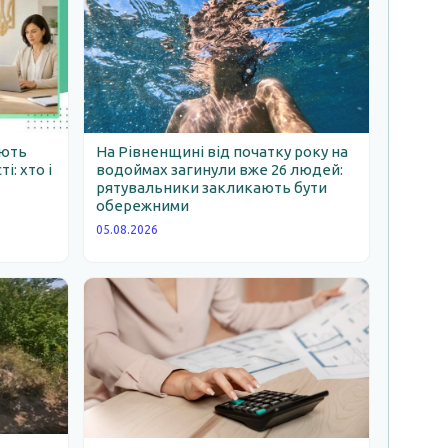
ають
На Рівненщині від початку року на
: хто і
водоймах загинули вже 26 людей:
рятувальники закликають бути
обережними
05.08.2026