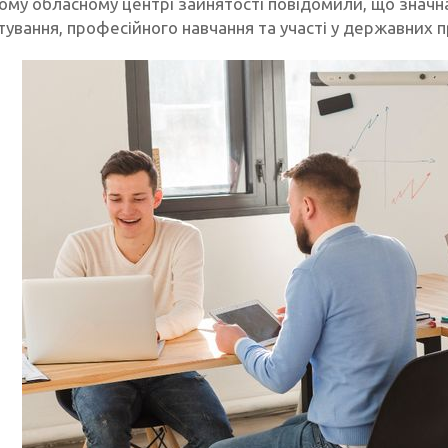
кому обласному центрі зайнятості повідомили, що значн
ування, професійного навчання та участі у державних 