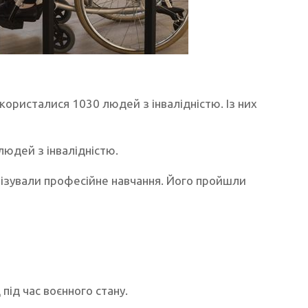
користалися 1030 людей з інвалідністю. Із них
людей з інвалідністю.
анізували професійне навчання. Його пройшли
під час воєнного стану.