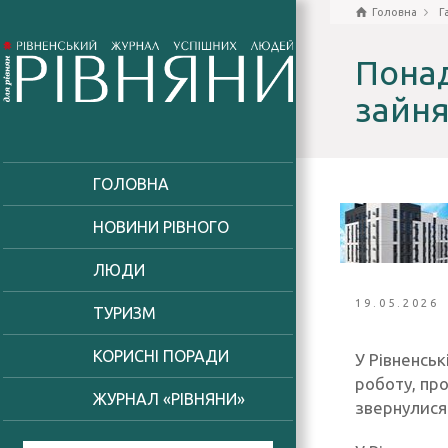
Головна
Г
Понад
зайня
ГОЛОВНА
НОВИНИ РІВНОГО
ЛЮДИ
19.05.2026
ТУРИЗМ
КОРИСНІ ПОРАДИ
У Рівненсь
роботу, пр
ЖУРНАЛ «РІВНЯНИ»
звернулися