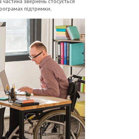
а частина звернень стосується
програмах підтримки.