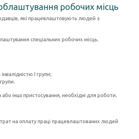
облаштування робочих місць
одавців, які працевлаштовують людей з
лаштування спеціальних робочих місць.
нвалідністю І групи;
групи.
 або інші пристосування, необхідні для роботи.
итрат на оплату праці працевлаштованих людей