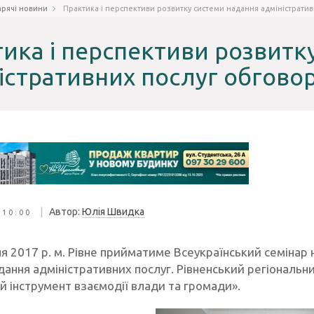
арячі новини
Практика і перспективи розвитку системи надання адміністратив
ика і перспективи розвитк
істративних послуг обговор
|
Автор:
Юлія Швидка
 10:00
я 2017 р. м. Рівне прийматиме Всеукраїнський семінар 
ання адміністративних послуг. Рівненський регіональни
й інструмент взаємодії влади та громади».