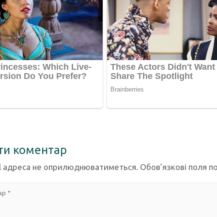
ти коментар
l адреса не оприлюднюватиметься.
Обов’язкові поля п