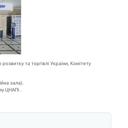
 розвитку та торгівлі України, Комітету
ійна зала).
у ЦНАПі .