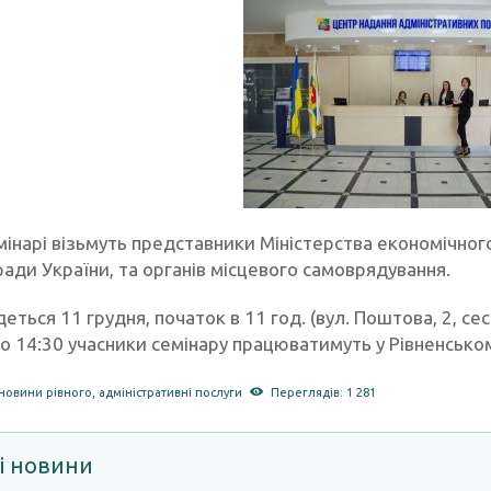
мінарі візьмуть представники Міністерства економічного
ади України, та органів місцевого самоврядування.
деться 11 грудня, початок в 11 год. (вул. Поштова, 2, сес
 о 14:30 учасники семінару працюватимуть у Рівненськом
новини рівного
,
адміністративні послуги
Переглядів: 1 281
і новини