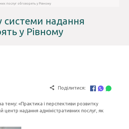
них послуг обговорять у Рівному
у системи надання
ять у Рівному
Поділитися:
на тему: «Практика і перспективи розвитку
й центр надання адміністративних послуг, як