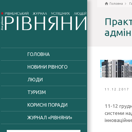
Головна
Г
Практ
адмін
ГОЛОВНА
НОВИНИ РІВНОГО
ЛЮДИ
11.12.2017
ТУРИЗМ
КОРИСНІ ПОРАДИ
11-12 грудн
системи над
ЖУРНАЛ «РІВНЯНИ»
інноваційни