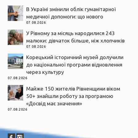
В Україні змінили облік гуманітарної
медичної допомоги: що нового
07.08.2026
У Рівному за місяць народилися 243
малюки: дівчаток більше, ніж хлопчиків
07.08.2026
Корецький історичний музей долучили
до національної програми відновлення
через культуру
07.08.2026
Майже 150 жителів Рівненщини віком
50+ знайшли роботу за програмою
«Досвід має значення»
07.08.2026