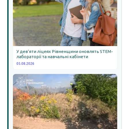
У дев’яти ліцеях Рівненщини оновлять STEM-
лабораторії та навчальні кабінети
05.08.2026