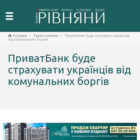
Головна
Гарячі новини
ПриватБанк буде страхувати українців
від комунальних боргів
ПриватБанк буде
страхувати українців від
комунальних боргів