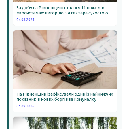
За добу на Рівненщині сталося 11 пожеж в
екосистемах: вигоріло 3,4 гектара сухостою
04.08.2026
На Рівненщині зафіксували один із найнижчих
показників нових боргів за комуналку
04.08.2026