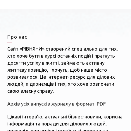
Про нас
Сайт «РІВНЯНИ» створений спеціально для тих,
хто хоче бути в курсі останніх подій і прагнуть
досягти успіху в житті, займають активну
життєву позицію, і хочуть, щоб наше місто
розвивалося. Це інтернет-ресурс для ділових
людей, підприємців і тих, хто хоче розпочати
свою власну справу.
Архів усіх випусків журналу в форматі PDF
Цікаві інтерв’ю, актуальні бізнес-новини, корисна
інформація та поради для ділових людей,
розповіді про успішні українські проєкти та