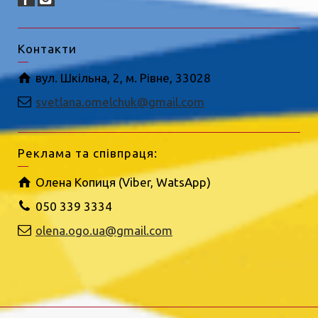
Контакти
вул. Шкільна, 2, м. Рівне, 33028
svetlana.omelchuk@gmail.com
Реклама та співпраця:
Олена Копиця (Viber, WatsApp)
050 339 3334
olena.ogo.ua@gmail.com