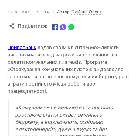
|
Автор:
Олійник Олеся
27.03.2018 10:34
Поділитися:
ПриватБанк
надав своїм клієнтам можливість
застрахуватися від загрози заборгованості з
оплати комунальних платежів. Програма
«Страхування комунальних платежів» дозволяє
гарантувати погашення комунальних боргів у разі
втрати постійного місця роботи або
працездатності.
«Комуналка – це величезна та постійно
зростаюча стаття витрат сімейного
бюджету, а відключають, особливо
електроенергію, дуже швидко та без