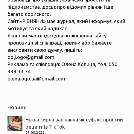
підприємства, досьє про відомих рівнян і ще
багато корисного.
Сайт «РІВНЯНИ» має журнал, який інформує, який
мотивує та який надихає.
Якщо ви маєте ідеї для поліпшення сайту,
пропозиції зі співпраці, новини або бажаєте
висловити свою думку, пишіть:
dolj.ogo@gmail.com
Реклама та співпраця: Олена Копиця, тел. 050
339 33 34
olena.ogo.ua@gmail.com
Новини
Ніжна сирна запіканка як суфле: простий
рецепт із TikTok
07.08.2026