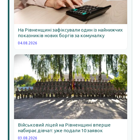
На Рівненщині зафіксували один із найнижчих
показників нових боргів за комуналку
04.08.2026
Військовий ліцей на Рівненщині вперше
набирає дівчат: уже подали 10 заявок
03.08.2026