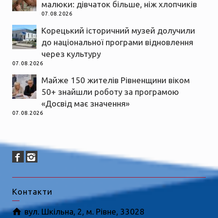
малюки: дівчаток більше, ніж хлопчиків
07.08.2026
Корецький історичний музей долучили
до національної програми відновлення
через культуру
07.08.2026
Майже 150 жителів Рівненщини віком
50+ знайшли роботу за програмою
«Досвід має значення»
07.08.2026
Контакти
вул. Шкільна, 2, м. Рівне, 33028