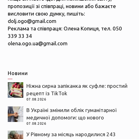
пропозиції зі співпраці, новини або бажаєте
висловити свою думку, пишіть:
dolj.ogo@gmail.com
Реклама та співпраця: Олена Копиця, тел. 050
339 33 34
olena.ogo.ua@gmail.com
Новини
Ніжна сирна запіканка як суфле: простий
рецепт із TikTok
07.08.2026
В Україні змінили облік гуманітарної
медичної допомоги: що нового
07.08.2026
У Рівному за місяць народилися 243