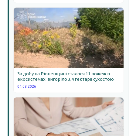
За добу на Рівненщині сталося 11 пожеж в
екосистемах: вигоріло 3,4 гектара сухостою
04.08.2026