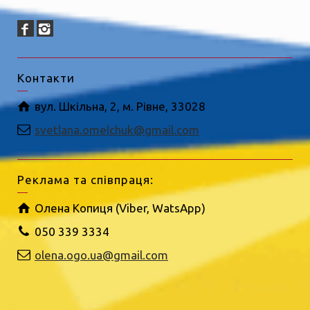
Контакти
вул. Шкільна, 2, м. Рівне, 33028
svetlana.omelchuk@gmail.com
Реклама та співпраця:
Олена Копиця (Viber, WatsApp)
050 339 3334
olena.ogo.ua@gmail.com