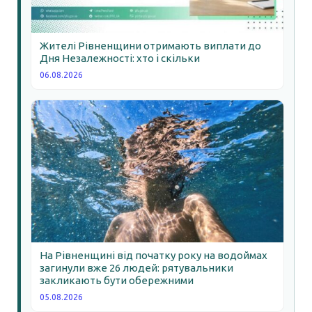
Жителі Рівненщини отримають виплати до
Дня Незалежності: хто і скільки
06.08.2026
На Рівненщині від початку року на водоймах
загинули вже 26 людей: рятувальники
закликають бути обережними
05.08.2026