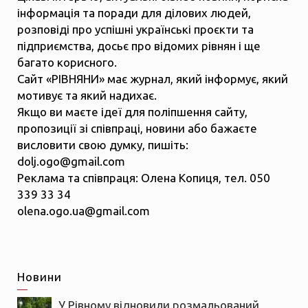
інформація та поради для ділових людей,
розповіді про успішні українські проєкти та
підприємства, досьє про відомих рівнян і ще
багато корисного.
Сайт «РІВНЯНИ» має журнал, який інформує, який
мотивує та який надихає.
Якщо ви маєте ідеї для поліпшення сайту,
пропозиції зі співпраці, новини або бажаєте
висловити свою думку, пишіть:
dolj.ogo@gmail.com
Реклама та співпраця: Олена Копиця, тел. 050
339 33 34
olena.ogo.ua@gmail.com
Новини
У Рівному відновили розмальований