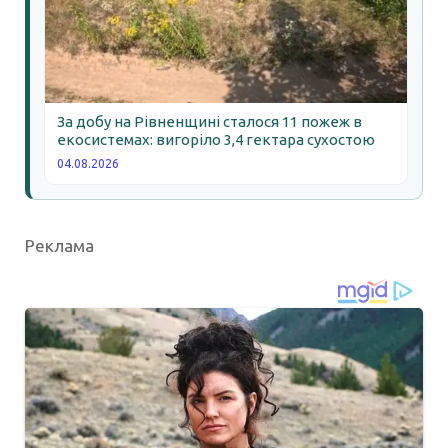
За добу на Рівненщині сталося 11 пожеж в
екосистемах: вигоріло 3,4 гектара сухостою
04.08.2026
Реклама