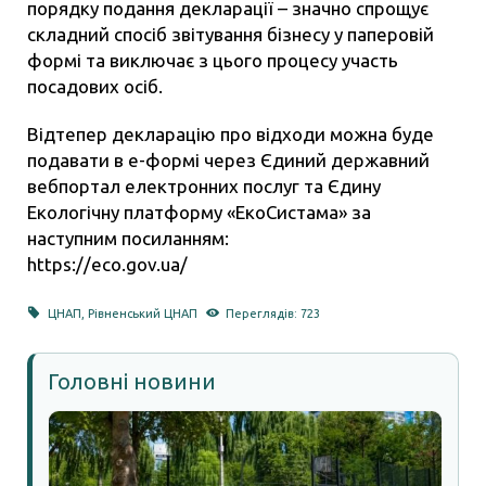
порядку подання декларації – значно спрощує
складний спосіб звітування бізнесу у паперовій
формі та виключає з цього процесу участь
посадових осіб.
Відтепер декларацію про відходи можна буде
подавати в е-формі через Єдиний державний
вебпортал електронних послуг та Єдину
Екологічну платформу «ЕкоСистама» за
наступним посиланням:
https://eco.gov.ua/
ЦНАП
,
Рівненський ЦНАП
Переглядів: 723
Головні новини