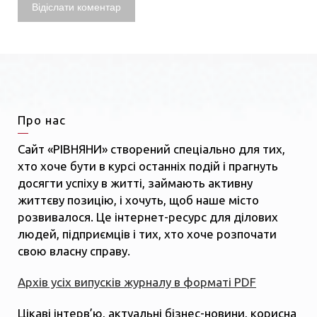
Про нас
Сайт «РІВНЯНИ» створений спеціально для тих,
хто хоче бути в курсі останніх подій і прагнуть
досягти успіху в житті, займають активну
життєву позицію, і хочуть, щоб наше місто
розвивалося. Це інтернет-ресурс для ділових
людей, підприємців і тих, хто хоче розпочати
свою власну справу.
Архів усіх випусків журналу в форматі PDF
Цікаві інтерв’ю, актуальні бізнес-новини, корисна