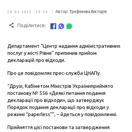
|
Автор:
Трофімова Вікторія
24.05.2022 10:35
Поділитися:
Департамент “Центр надання адміністративних
послуг у місті Рівне” припинив прийом
декларацій про відходи.
Про це повідомляє прес-служба ЦНАПу.
“Друзі, Кабінетом Міністрів Україниприйнято
постанову № 556 «Деякі питання подання
декларації про відходи», що затверджує
Порядок подання декларації про відходи у
режимі “paperless””, – йдеться у повідомленні.
Прийняття цієї постанови та затвердження