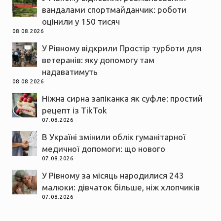
вандалами спортмайданчик: роботи
оцінили у 150 тисяч
08.08.2026
У Рівному відкрили Простір турботи для
ветеранів: яку допомогу там
надаватимуть
08.08.2026
Ніжна сирна запіканка як суфле: простий
рецепт із TikTok
07.08.2026
В Україні змінили облік гуманітарної
медичної допомоги: що нового
07.08.2026
У Рівному за місяць народилися 243
малюки: дівчаток більше, ніж хлопчиків
07.08.2026