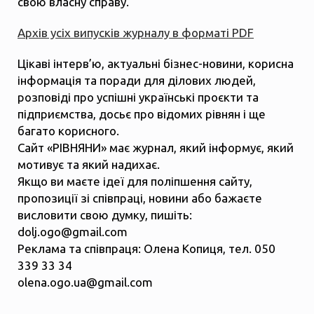
свою власну справу.
Архів усіх випусків журналу в форматі PDF
Цікаві інтерв’ю, актуальні бізнес-новини, корисна
інформація та поради для ділових людей,
розповіді про успішні українські проєкти та
підприємства, досьє про відомих рівнян і ще
багато корисного.
Сайт «РІВНЯНИ» має журнал, який інформує, який
мотивує та який надихає.
Якщо ви маєте ідеї для поліпшення сайту,
пропозиції зі співпраці, новини або бажаєте
висловити свою думку, пишіть:
dolj.ogo@gmail.com
Реклама та співпраця: Олена Копиця, тел. 050
339 33 34
olena.ogo.ua@gmail.com