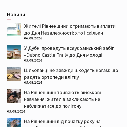
Новини
Жителі Рівненщини отримають виплати
до Дня Незалежності: хто і скільки
06.08.2026
У Дубні проведуть всеукраїнський забіг
«Dubno Castle Trail» до Дня молоді
05.08.2026
Шльопанці не завжди шкодять ногам: що
радять ортопеди влітку
05.08.2026
На Рівненщині тривають військові
навчання: жителів закликають не
наближатися до полігону
05.08.2026
На Рівненщині від початку року на