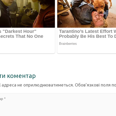
ти коментар
l адреса не оприлюднюватиметься.
Обов’язкові поля п