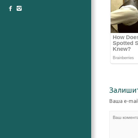
Залиши
Ваша e-mai