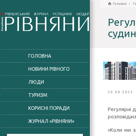
Головна
Г
Регул
суди
ГОЛОВНА
НОВИНИ РІВНОГО
ЛЮДИ
30.09.2023
ТУРИЗМ
КОРИСНІ ПОРАДИ
Регулярні 
розповідає
ЖУРНАЛ «РІВНЯНИ»
«Коли ми з