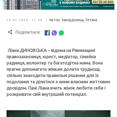
|
Автор:
Закордонець Тетяна
15.01.2020 11:00
Поділитися:
Ліана ДИНОВСЬКА – відома на Рівненщині
правозахисниця, юрист, медіатор, сімейна
радниця, волонтер та багатодітна мама. Вона
прагне допомагати жінкам долати труднощі,
спільно знаходити правильні рішення для їх
подолання та ділитися з ними власним життєвим
досвідом. Пані Ліана вчить жінок любити себе і
розкривати свій внутрішній потенціал.