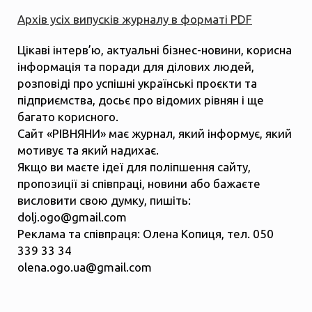
Архів усіх випусків журналу в форматі PDF
Цікаві інтерв’ю, актуальні бізнес-новини, корисна
інформація та поради для ділових людей,
розповіді про успішні українські проєкти та
підприємства, досьє про відомих рівнян і ще
багато корисного.
Сайт «РІВНЯНИ» має журнал, який інформує, який
мотивує та який надихає.
Якщо ви маєте ідеї для поліпшення сайту,
пропозиції зі співпраці, новини або бажаєте
висловити свою думку, пишіть:
dolj.ogo@gmail.com
Реклама та співпраця: Олена Копиця, тел. 050
339 33 34
olena.ogo.ua@gmail.com