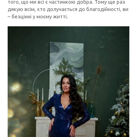
того, що ми всі є частинкою добра. Тому ще раз
дякую всім, хто долучається до благодійності, ви
– безцінні у моєму житті.