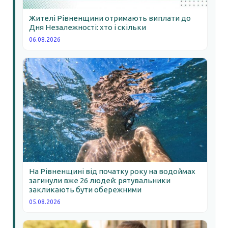
Жителі Рівненщини отримають виплати до
Дня Незалежності: хто і скільки
06.08.2026
На Рівненщині від початку року на водоймах
загинули вже 26 людей: рятувальники
закликають бути обережними
05.08.2026