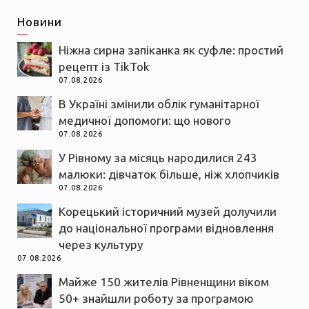
Новини
Ніжна сирна запіканка як суфле: простий
рецепт із TikTok
07.08.2026
В Україні змінили облік гуманітарної
медичної допомоги: що нового
07.08.2026
У Рівному за місяць народилися 243
малюки: дівчаток більше, ніж хлопчиків
07.08.2026
Корецький історичний музей долучили
до національної програми відновлення
через культуру
07.08.2026
Майже 150 жителів Рівненщини віком
50+ знайшли роботу за програмою