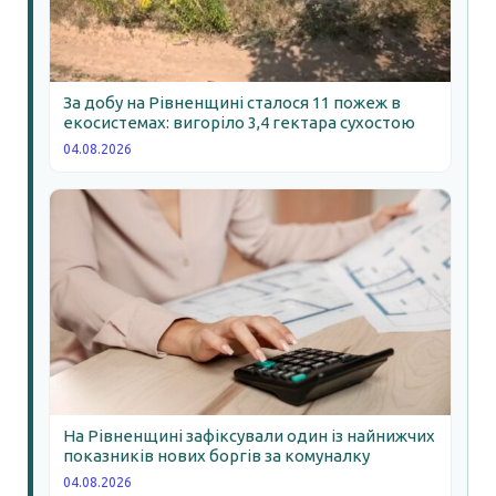
За добу на Рівненщині сталося 11 пожеж в
екосистемах: вигоріло 3,4 гектара сухостою
04.08.2026
На Рівненщині зафіксували один із найнижчих
показників нових боргів за комуналку
04.08.2026