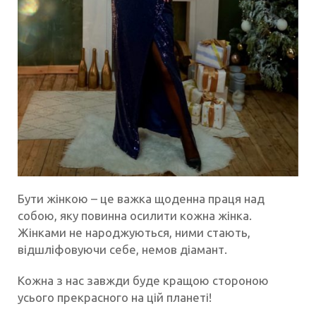
Бути жінкою – це важка щоденна праця над
собою, яку повинна осилити кожна жінка.
Жінками не народжуються, ними стають,
відшліфовуючи себе, немов діамант.
Кожна з нас завжди буде кращою стороною
усього прекрасного на цій планеті!