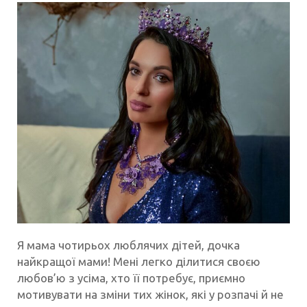
Я мама чотирьох люблячих дітей, дочка
найкращої мами! Мені легко ділитися своєю
любов’ю з усіма, хто її потребує, приємно
мотивувати на зміни тих жінок, які у розпачі й не