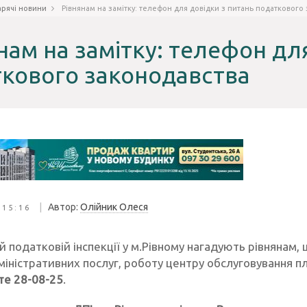
арячі новини
Рівнянам на замітку: телефон для довідки з питань податкового
нам на замітку: телефон дл
кового законодавства
|
Автор:
Олійник Олеся
 15:16
 податковій інспекції у м.Рівному нагадують рівнянам,
іністративних послуг, роботу центру обслуговування пл
е 28-08-25
.