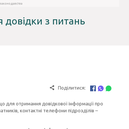
 законодавства
я довідки з питань
Поділитися:
 що для отримання довідкової інформації про
атників, контактні телефони підрозділів –