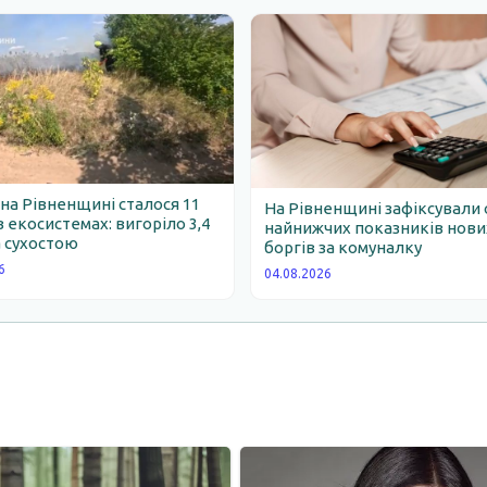
 на Рівненщині сталося 11
На Рівненщині зафіксували 
 екосистемах: вигоріло 3,4
найнижчих показників нови
 сухостою
боргів за комуналку
6
04.08.2026