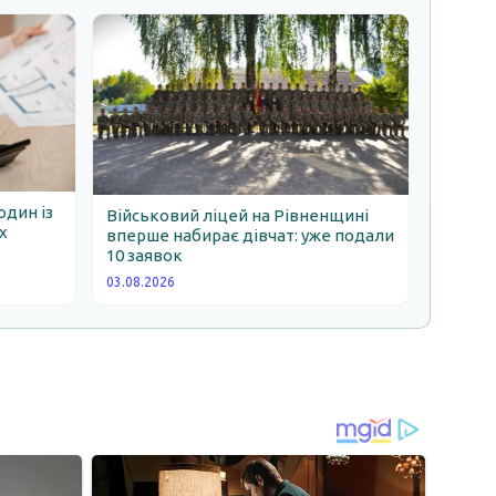
один із
Військовий ліцей на Рівненщині
х
вперше набирає дівчат: уже подали
10 заявок
03.08.2026