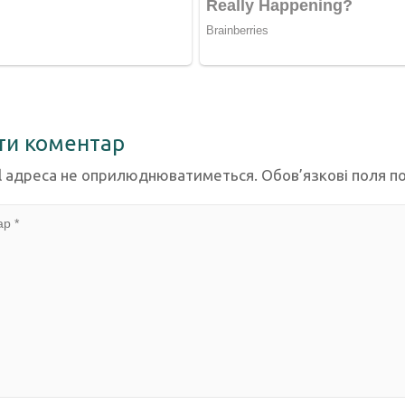
ти коментар
l адреса не оприлюднюватиметься.
Обов’язкові поля п