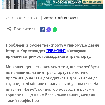
|
Автор:
Олійник Олеся
29.08.2017 13:20
Поділитися:
Проблеми з рухом транспорту у Рівному це давня
історія. Кореспондет
“РІВНЯНИ”
з’ясовував
причини затримок громадського транспорту.
Ми кожен день стикаємось з тим, що тролейбуси
не найшвидший вид транспорту і це логічно,
проте якщо чекати доводиться від 50 хвилин до
години, тоді містяни починають обурюватись. На
питання “Чому?”, кондуктор розводить руками і
горворить, що це не його компетенція , мовляв
такий графік. Кор