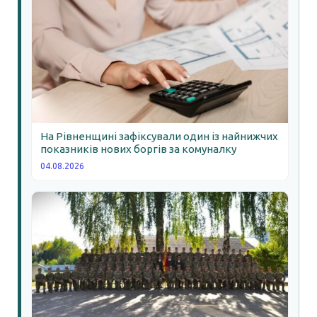
На Рівненщині зафіксували один із найнижчих
показників нових боргів за комуналку
04.08.2026