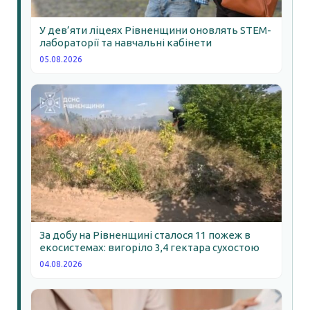
У дев’яти ліцеях Рівненщини оновлять STEM-
лабораторії та навчальні кабінети
05.08.2026
За добу на Рівненщині сталося 11 пожеж в
екосистемах: вигоріло 3,4 гектара сухостою
04.08.2026