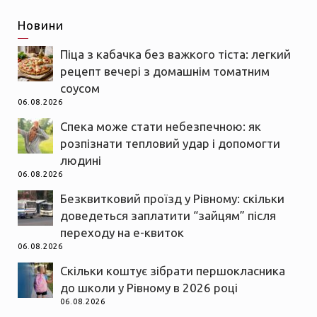
Новини
Піца з кабачка без важкого тіста: легкий
рецепт вечері з домашнім томатним
соусом
06.08.2026
Спека може стати небезпечною: як
розпізнати тепловий удар і допомогти
людині
06.08.2026
Безквитковий проїзд у Рівному: скільки
доведеться заплатити “зайцям” після
переходу на е-квиток
06.08.2026
Скільки коштує зібрати першокласника
до школи у Рівному в 2026 році
06.08.2026