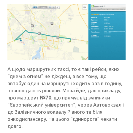
А щодо маршрутних таксі, то є такі рейси, яких
“днем з огнем” не діждеш, а все тому, що
автобус один на маршруті і ходить раз в годину,
розповідають рівняни. Мова йде, для прикладу,
про маршрут
№70
, що прямує від зупиники
“Європейський університет”, через Автовокзал і
до Залізничного вокзалу Рівного та біля
онкодиспансеру. На цього “єдинорога” чекати
довго.