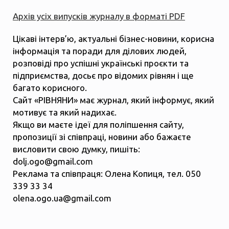
Архів усіх випусків журналу в форматі PDF
Цікаві інтерв’ю, актуальні бізнес-новини, корисна
інформація та поради для ділових людей,
розповіді про успішні українські проєкти та
підприємства, досьє про відомих рівнян і ще
багато корисного.
Сайт «РІВНЯНИ» має журнал, який інформує, який
мотивує та який надихає.
Якщо ви маєте ідеї для поліпшення сайту,
пропозиції зі співпраці, новини або бажаєте
висловити свою думку, пишіть:
dolj.ogo@gmail.com
Реклама та співпраця: Олена Копиця, тел. 050
339 33 34
olena.ogo.ua@gmail.com