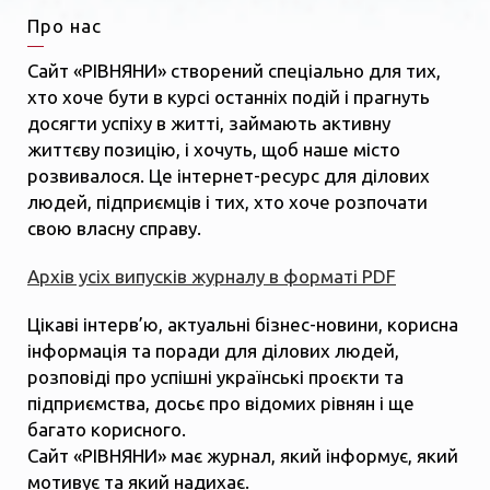
Про нас
Сайт «РІВНЯНИ» створений спеціально для тих,
хто хоче бути в курсі останніх подій і прагнуть
досягти успіху в житті, займають активну
життєву позицію, і хочуть, щоб наше місто
розвивалося. Це інтернет-ресурс для ділових
людей, підприємців і тих, хто хоче розпочати
свою власну справу.
Архів усіх випусків журналу в форматі PDF
Цікаві інтерв’ю, актуальні бізнес-новини, корисна
інформація та поради для ділових людей,
розповіді про успішні українські проєкти та
підприємства, досьє про відомих рівнян і ще
багато корисного.
Сайт «РІВНЯНИ» має журнал, який інформує, який
мотивує та який надихає.