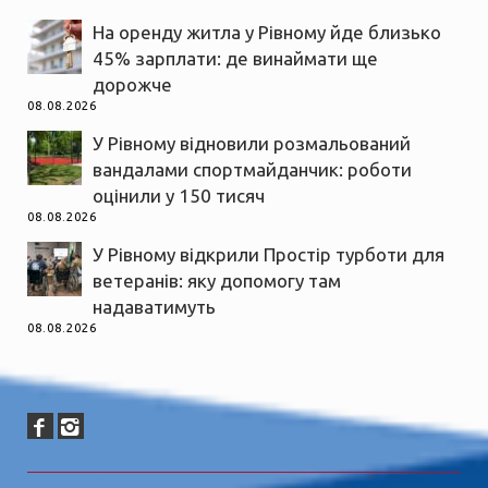
На оренду житла у Рівному йде близько
45% зарплати: де винаймати ще
дорожче
08.08.2026
У Рівному відновили розмальований
вандалами спортмайданчик: роботи
оцінили у 150 тисяч
08.08.2026
У Рівному відкрили Простір турботи для
ветеранів: яку допомогу там
надаватимуть
08.08.2026