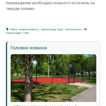
переведення необхідної кількості котелень на
тверде паливо.
Рівне
,
новини рівного
,
гаряча вода
,
борг
,
теплоенерго
Переглядів: 1 056
Головні новини