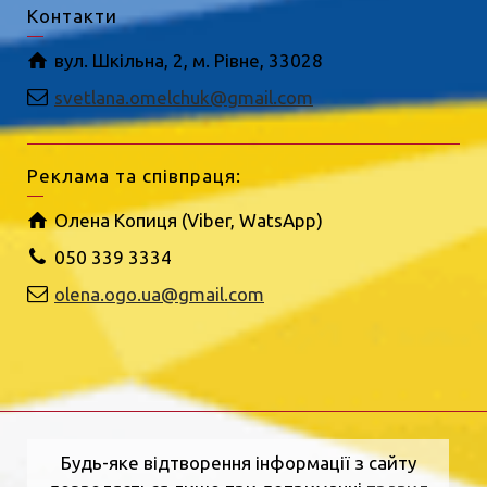
Контакти
вул. Шкільна, 2, м. Рівне, 33028
svetlana.omelchuk@gmail.com
Реклама та співпраця:
Олена Копиця (Viber, WatsApp)
050 339 3334
olena.ogo.ua@gmail.com
Будь-яке відтворення інформації з сайту