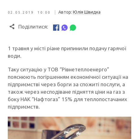
|
Автор:
Юлія Швидка
02.05.2019 10:00
Поділитися:
1 травня у місті ріане припинили подачу гарячої
води.
Таку ситуацію у ТОВ “Рівнетеплоенерго”
пояснюють погіршенням економічної ситуації на
підприємстві через борги за спожиті послуги, а
також через несподіване підняття ціни на газ з
боку НАК “Нафтогаз” 15% для теплопостачаних
підприємств.