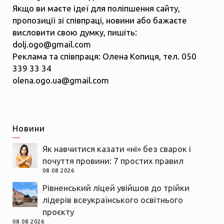
Якщо ви маєте ідеї для поліпшення сайту,
пропозиції зі співпраці, новини або бажаєте
висловити свою думку, пишіть:
dolj.ogo@gmail.com
Реклама та співпраця: Олена Копиця, тел. 050
339 33 34
olena.ogo.ua@gmail.com
Новини
Як навчитися казати «ні» без сварок і
почуття провини: 7 простих правил
08.08.2026
Рівненський ліцей увійшов до трійки
лідерів всеукраїнського освітнього
проєкту
08.08.2026