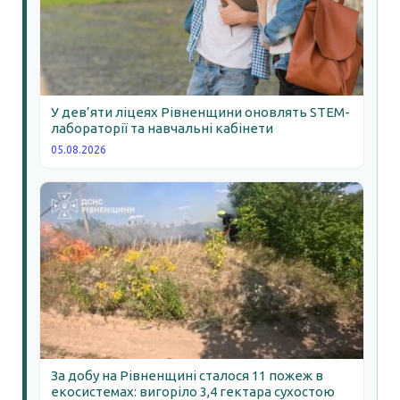
У дев’яти ліцеях Рівненщини оновлять STEM-
лабораторії та навчальні кабінети
05.08.2026
За добу на Рівненщині сталося 11 пожеж в
екосистемах: вигоріло 3,4 гектара сухостою