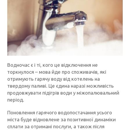
Водночас є і ті, кого це відключення не
торкнулося – мова йде про споживачів, які
отримують гарячу воду від котелень на
твердому паливі. Це єдина наразі можливість
продовжувати підігрів води у міжопалювальний
період.
Поновлення гарячого водопостачання усього
міста буде відновлене за позитивної динаміки
сплати за отримані послуги, а також після