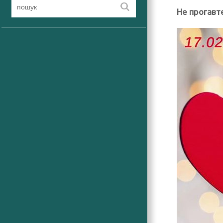
Не прогавт