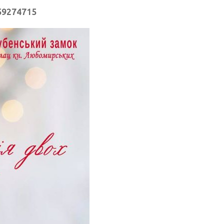
959274715