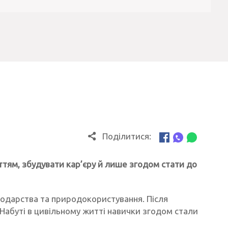
Поділитися:
иттям, збудувати кар’єру й лише згодом стати до
сподарства та природокористування. Після
 Набуті в цивільному житті навички згодом стали