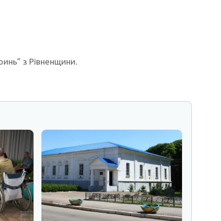
ринь” з Рівненщини.