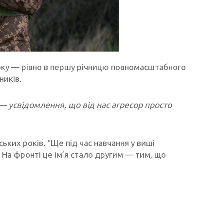
ку — рівно в першу річницю повномасштабного
ників.
 — усвідомлення, що від нас агресор просто
ьких років. “Ще під час навчання у виші
 На фронті це ім’я стало другим — тим, що