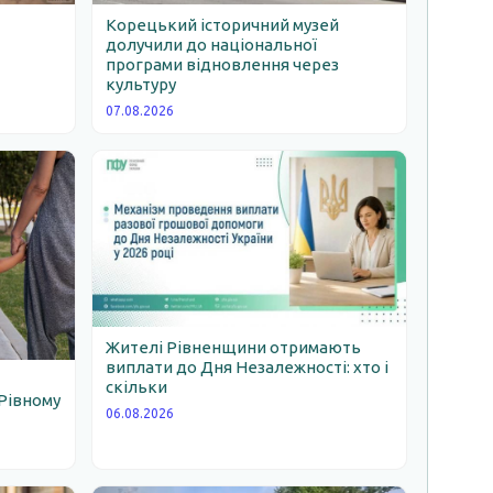
Корецький історичний музей
долучили до національної
програми відновлення через
ь
культуру
07.08.2026
Жителі Рівненщини отримають
виплати до Дня Незалежності: хто і
скільки
Рівному
06.08.2026