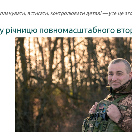
планувати, встигати, контролювати деталі — усе це зг
у річницю повномасштабного вто