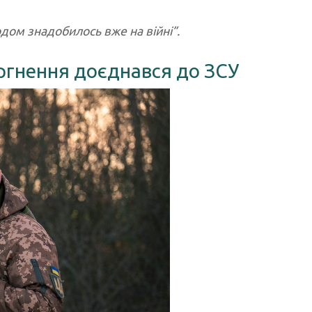
одом знадобилось вже на війні”.
ргнення доєднався до ЗСУ