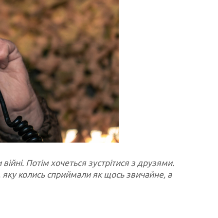
війні. Потім хочеться зустрітися з друзями.
, яку колись сприймали як щось звичайне, а