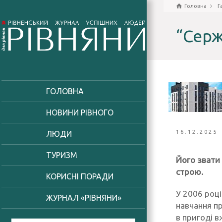
Головна
Г
“Серж
ГОЛОВНА
НОВИНИ РІВНОГО
16.12.2025
ЛЮДИ
ТУРИЗМ
Його звати 
строю.
КОРИСНІ ПОРАДИ
У 2006 році
ЖУРНАЛ «РІВНЯНИ»
навчання пр
в пригоді вж