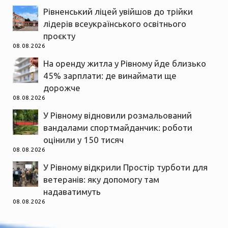
Рівненський ліцей увійшов до трійки
лідерів всеукраїнського освітнього
проєкту
08.08.2026
На оренду житла у Рівному йде близько
45% зарплати: де винаймати ще
дорожче
08.08.2026
У Рівному відновили розмальований
вандалами спортмайданчик: роботи
оцінили у 150 тисяч
08.08.2026
У Рівному відкрили Простір турботи для
ветеранів: яку допомогу там
надаватимуть
08.08.2026