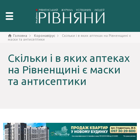
Головна
Коронавірус
Скільки і в яких аптеках на Рівненщині є
маски та антисептики
Скільки і в яких аптеках
на Рівненщині є маски
та антисептики