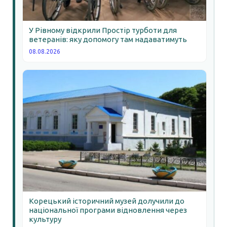
У Рівному відкрили Простір турботи для
ветеранів: яку допомогу там надаватимуть
08.08.2026
Корецький історичний музей долучили до
національної програми відновлення через
культуру