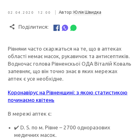
|
Автор:
Юлія Швидка
02.04.2020 12:00
Поділитися:
Рівняни часто скаржаться на те, що в аптеках
області немає масок, рукавичок та антисептиків.
Водночас голова Рівненскьої ОДА Віталій Коваль
запевняє, що він точно знає в яких мережах
аптек є усе необхідне.
Коронавірус на Рівненщині: з якою статистикою
починаємо квітень
В мережі аптек є:
✔️
D. S. по м. Рівне – 2700 одноразових
медичних масок.