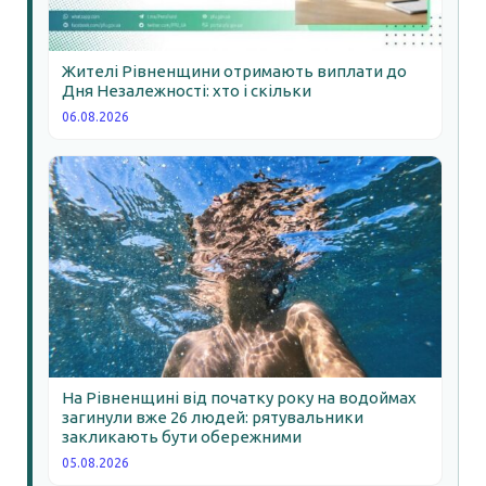
Жителі Рівненщини отримають виплати до
Дня Незалежності: хто і скільки
06.08.2026
На Рівненщині від початку року на водоймах
загинули вже 26 людей: рятувальники
закликають бути обережними
05.08.2026