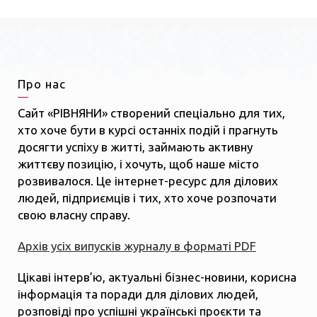
Про нас
Сайт «РІВНЯНИ» створений спеціально для тих,
хто хоче бути в курсі останніх подій і прагнуть
досягти успіху в житті, займають активну
життєву позицію, і хочуть, щоб наше місто
розвивалося. Це інтернет-ресурс для ділових
людей, підприємців і тих, хто хоче розпочати
свою власну справу.
Архів усіх випусків журналу в форматі PDF
Цікаві інтерв’ю, актуальні бізнес-новини, корисна
інформація та поради для ділових людей,
розповіді про успішні українські проєкти та