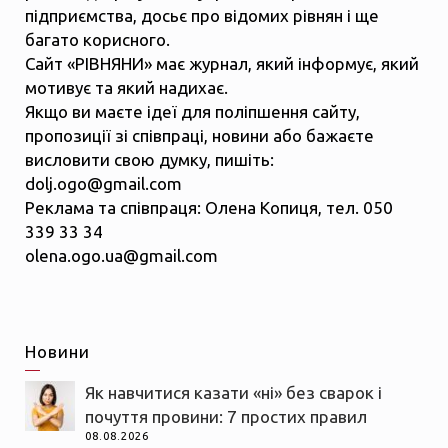
підприємства, досьє про відомих рівнян і ще
багато корисного.
Сайт «РІВНЯНИ» має журнал, який інформує, який
мотивує та який надихає.
Якщо ви маєте ідеї для поліпшення сайту,
пропозиції зі співпраці, новини або бажаєте
висловити свою думку, пишіть:
dolj.ogo@gmail.com
Реклама та співпраця: Олена Копиця, тел. 050
339 33 34
olena.ogo.ua@gmail.com
Новини
Як навчитися казати «ні» без сварок і
почуття провини: 7 простих правил
08.08.2026