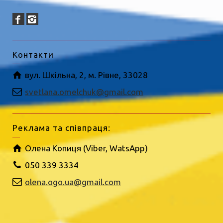
Контакти
вул. Шкільна, 2, м. Рівне, 33028
svetlana.omelchuk@gmail.com
Реклама та співпраця:
Олена Копиця (Viber, WatsApp)
050 339 3334
olena.ogo.ua@gmail.com