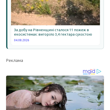
За добу на Рівненщині сталося 11 пожеж в
екосистемах: вигоріло 3,4 гектара сухостою
04.08.2026
Реклама