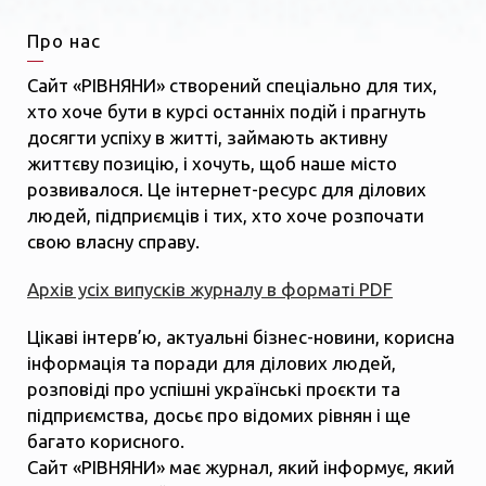
Про нас
Сайт «РІВНЯНИ» створений спеціально для тих,
хто хоче бути в курсі останніх подій і прагнуть
досягти успіху в житті, займають активну
життєву позицію, і хочуть, щоб наше місто
розвивалося. Це інтернет-ресурс для ділових
людей, підприємців і тих, хто хоче розпочати
свою власну справу.
Архів усіх випусків журналу в форматі PDF
Цікаві інтерв’ю, актуальні бізнес-новини, корисна
інформація та поради для ділових людей,
розповіді про успішні українські проєкти та
підприємства, досьє про відомих рівнян і ще
багато корисного.
Сайт «РІВНЯНИ» має журнал, який інформує, який