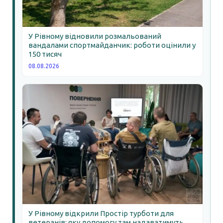
У Рівному відновили розмальований
вандалами спортмайданчик: роботи оцінили у
150 тисяч
08.08.2026
У Рівному відкрили Простір турботи для
ветеранів: яку допомогу там надаватимуть