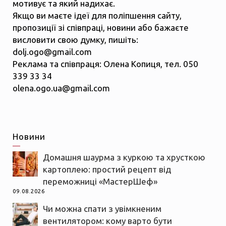
мотивує та який надихає.
Якщо ви маєте ідеї для поліпшення сайту,
пропозиції зі співпраці, новини або бажаєте
висловити свою думку, пишіть:
dolj.ogo@gmail.com
Реклама та співпраця: Олена Копиця, тел. 050
339 33 34
olena.ogo.ua@gmail.com
Новини
Домашня шаурма з куркою та хрусткою
картоплею: простий рецепт від
переможниці «МастерШеф»
09.08.2026
Чи можна спати з увімкненим
вентилятором: кому варто бути