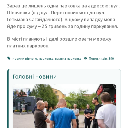
Зараз це лишень одна парковка за адресою: вул.
Шевченка (від вул. Пересопницької до вул.
Гетьмана Сагайдачного). В цьому випадку мова
йде про суму – 25 гривень за годину паркування.
В місті планують і далі розширювати мережу
платних парковок.
новини рівного
,
парковка
,
платна парковка
Переглядів: 390
Головні новини