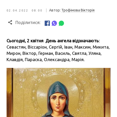
|
Автор:
Трофімова Вікторія
02.04.2022 08:00
Поділитися:
Сьогодні, 2 квітня День ангела відзначають
:
Севастян, Віссаріон, Сергій, Іван, Максим, Микита,
Мирон, Віктор, Герман, Василь, Святла, Уляна,
Клавдія, Параска, Олександра, Марія.