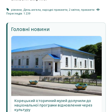
рівняни
,
День ангела
,
народні прикмети
,
2 квітня
,
прикмети
Переглядів: 1 239
Головні новини
Корецький історичний музей долучили до
національної програми відновлення через
культуру