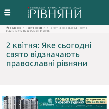
Головна
Гарячі новини
2 квітня: Яке сьогодні свято
відзначають православні рівняни
2 квітня: Яке сьогодні
свято відзначають
православні рівняни