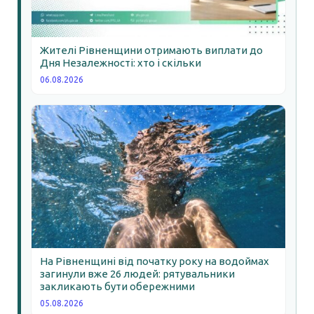
Жителі Рівненщини отримають виплати до
Дня Незалежності: хто і скільки
06.08.2026
На Рівненщині від початку року на водоймах
загинули вже 26 людей: рятувальники
закликають бути обережними
05.08.2026