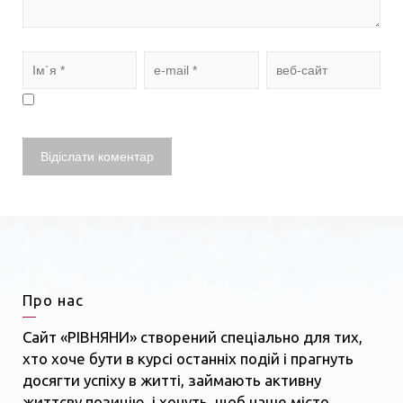
Про нас
Сайт «РІВНЯНИ» створений спеціально для тих,
хто хоче бути в курсі останніх подій і прагнуть
досягти успіху в житті, займають активну
життєву позицію, і хочуть, щоб наше місто