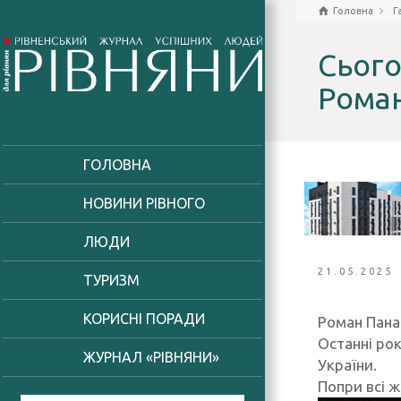
Головна
Г
Сього
Рома
ГОЛОВНА
НОВИНИ РІВНОГО
ЛЮДИ
21.05.2025
ТУРИЗМ
КОРИСНІ ПОРАДИ
Роман Пана
Останні рок
ЖУРНАЛ «РІВНЯНИ»
України.
Попри всі 