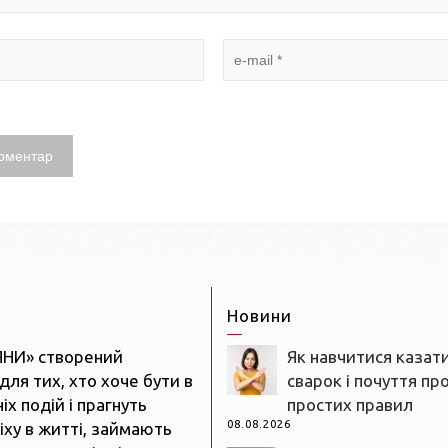
Новини
ЯНИ» створений
Як навчитися казати
для тих, хто хоче бути в
сварок і почуття пр
іх подій і прагнуть
простих правил
08.08.2026
іху в житті, займають