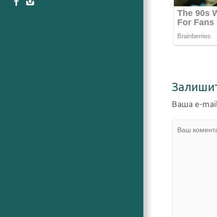
Залиши
Ваша e-mai