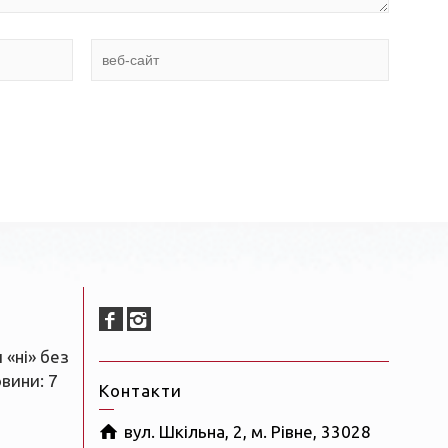
 «ні» без
овини: 7
Контакти
вул. Шкільна, 2, м. Рівне, 33028