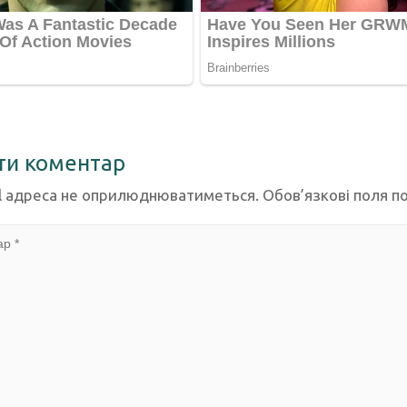
ти коментар
l адреса не оприлюднюватиметься.
Обов’язкові поля п