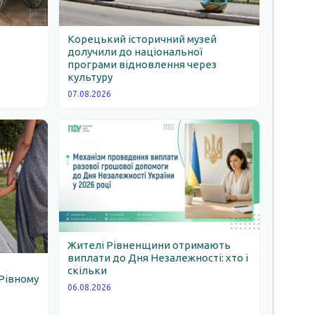
Корецький історичний музей
долучили до національної
програми відновлення через
ь
культуру
07.08.2026
Жителі Рівненщини отримають
виплати до Дня Незалежності: хто і
скільки
Рівному
06.08.2026