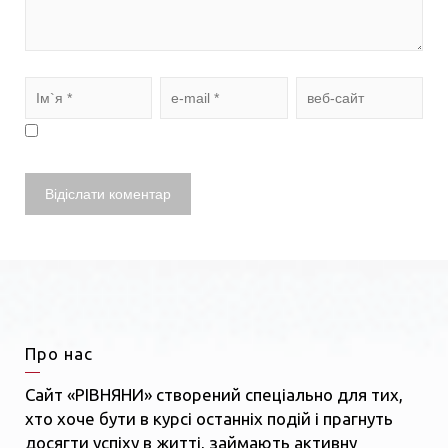
Про нас
Сайт «РІВНЯНИ» створений спеціально для тих,
хто хоче бути в курсі останніх подій і прагнуть
досягти успіху в житті, займають активну