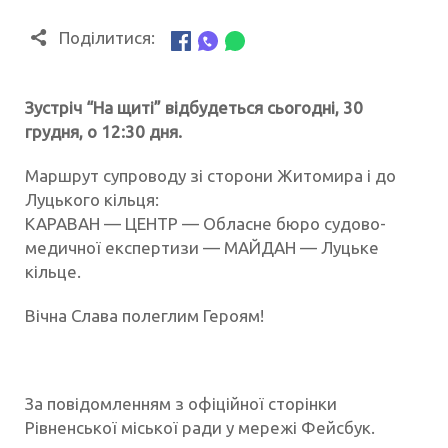
Поділитися:
Зустріч “На щиті” відбудеться сьогодні, 30
грудня, о 12:30 дня.
Маршрут супроводу зі сторони Житомира і до
Луцького кільця:
КАРАВАН — ЦЕНТР — Обласне бюро судово-
медичної експертизи — МАЙДАН — Луцьке
кільце.
Вічна Слава полеглим Героям!
За повідомленням з офіційної сторінки
Рівненської міської ради у мережі Фейсбук.