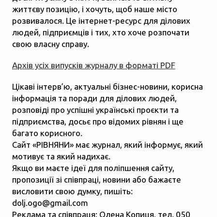
життєву позицію, і хочуть, щоб наше місто
розвивалося. Це інтернет-ресурс для ділових
людей, підприємців і тих, хто хоче розпочати
свою власну справу.
Архів усіх випусків журналу в форматі PDF
Цікаві інтерв’ю, актуальні бізнес-новини, корисна
інформація та поради для ділових людей,
розповіді про успішні українські проєкти та
підприємства, досьє про відомих рівнян і ще
багато корисного.
Сайт «РІВНЯНИ» має журнал, який інформує, який
мотивує та який надихає.
Якщо ви маєте ідеї для поліпшення сайту,
пропозиції зі співпраці, новини або бажаєте
висловити свою думку, пишіть:
dolj.ogo@gmail.com
Реклама та співпраця: Олена Копиця, тел. 050