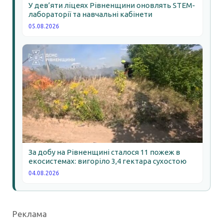
У дев’яти ліцеях Рівненщини оновлять STEM-
лабораторії та навчальні кабінети
05.08.2026
За добу на Рівненщині сталося 11 пожеж в
екосистемах: вигоріло 3,4 гектара сухостою
04.08.2026
Реклама