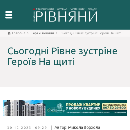
Головна
Гарячі новини
Сьогодні Рівне зустріне Героїв На щиті
Сьогодні Рівне зустріне
Героїв На щиті
|
Автор:
Микола Ворхола
30.12.2023 09:29