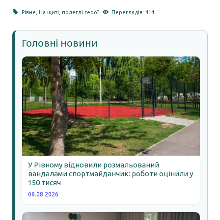
Рівне
,
На щиті
,
полеглі герої
Переглядів: 414
Головні новини
У Рівному відновили розмальований
вандалами спортмайданчик: роботи оцінили у
150 тисяч
08.08.2026