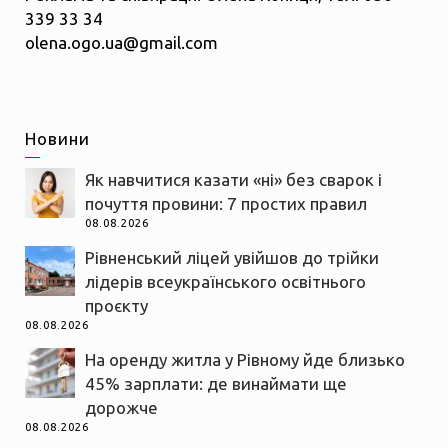
339 33 34
olena.ogo.ua@gmail.com
Новини
Як навчитися казати «ні» без сварок і
почуття провини: 7 простих правил
08.08.2026
Рівненський ліцей увійшов до трійки
лідерів всеукраїнського освітнього
проєкту
08.08.2026
На оренду житла у Рівному йде близько
45% зарплати: де винаймати ще
дорожче
08.08.2026