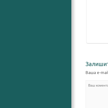
Залиши
Ваша e-mai