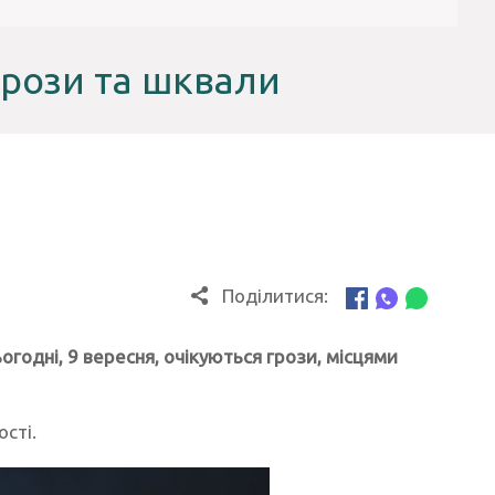
грози та шквали
Поділитися:
огодні, 9 вересня, очікуються грози, місцями
сті.