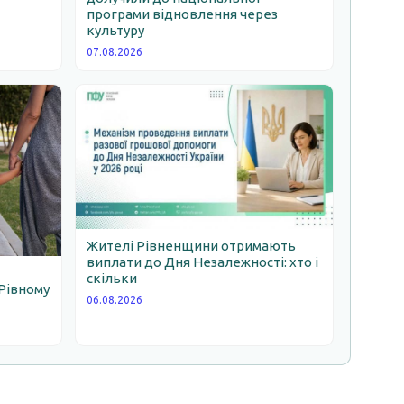
програми відновлення через
ь
культуру
07.08.2026
Жителі Рівненщини отримають
виплати до Дня Незалежності: хто і
скільки
Рівному
06.08.2026