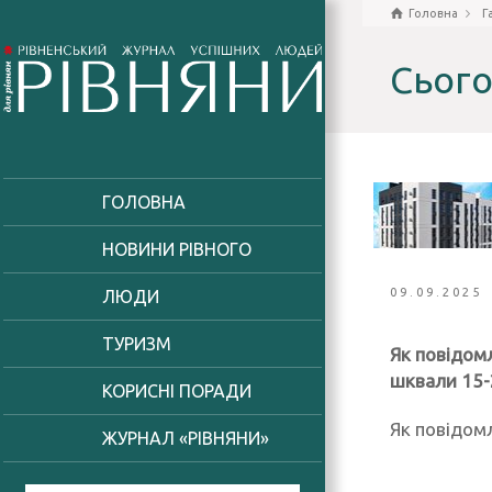
Головна
Г
Сього
ГОЛОВНА
НОВИНИ РІВНОГО
09.09.2025
ЛЮДИ
ТУРИЗМ
Як повідомл
шквали 15-
КОРИСНІ ПОРАДИ
Як повідомл
ЖУРНАЛ «РІВНЯНИ»