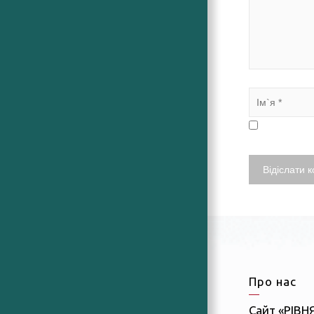
Про нас
Сайт «РІВН