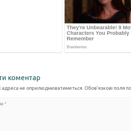
ти коментар
l адреса не оприлюднюватиметься.
Обов’язкові поля п