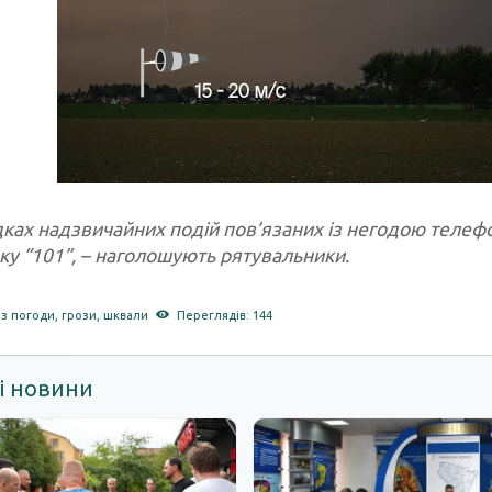
дках надзвичайних подій пов’язаних із негодою теле
ку “101”, – наголошують рятувальники.
з погоди
,
грози
,
шквали
Переглядів: 144
і новини