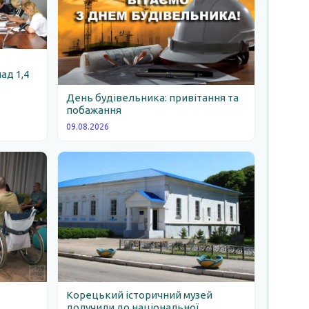
ад 1,4
День будівельника: привітання та
побажання
09.08.2026
Корецький історичний музей
долучили до національної