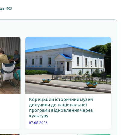
ів: 405
Корецький історичний музей
долучили до національної
програми відновлення через
ь
культуру
07.08.2026