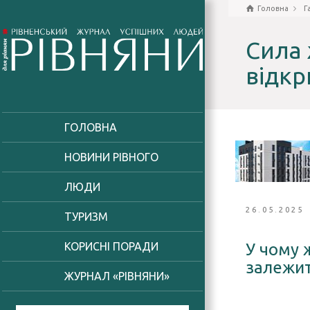
Головна
Г
Сила 
відкр
ГОЛОВНА
НОВИНИ РІВНОГО
ЛЮДИ
26.05.2025
ТУРИЗМ
У чому ж
КОРИСНІ ПОРАДИ
залежит
ЖУРНАЛ «РІВНЯНИ»