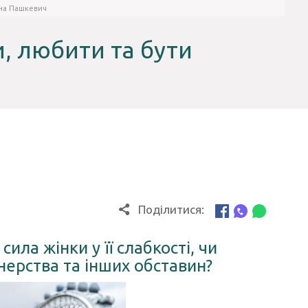
ина Пашкевич
и, любити та бути
Поділитися:
сила жінки у її слабкості, чи
тнерства та інших обставин?