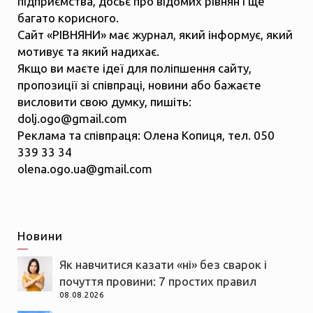
підприємства, досьє про відомих рівнян і ще
багато корисного.
Сайт «РІВНЯНИ» має журнал, який інформує, який
мотивує та який надихає.
Якщо ви маєте ідеї для поліпшення сайту,
пропозиції зі співпраці, новини або бажаєте
висловити свою думку, пишіть:
dolj.ogo@gmail.com
Реклама та співпраця: Олена Копиця, тел. 050
339 33 34
olena.ogo.ua@gmail.com
Новини
Як навчитися казати «ні» без сварок і
почуття провини: 7 простих правил
08.08.2026