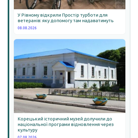
У Рівному відкрили Простір турботи для
ветеранів: яку допомогу там надаватимуть
08.08.2026
Корецький історичний музей долучили до
національної програми відновлення через
культуру
07.08.2026