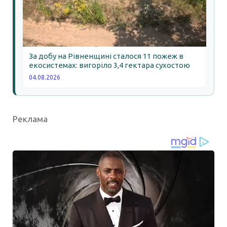
За добу на Рівненщині сталося 11 пожеж в
екосистемах: вигоріло 3,4 гектара сухостою
04.08.2026
Реклама