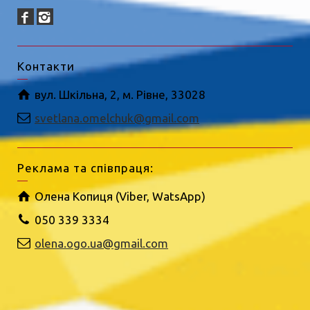
Контакти
вул. Шкільна, 2, м. Рівне, 33028
svetlana.omelchuk@gmail.com
Реклама та співпраця:
Олена Копиця (Viber, WatsApp)
050 339 3334
olena.ogo.ua@gmail.com