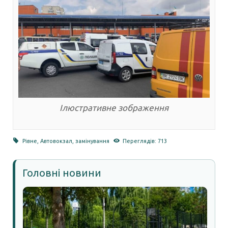
Ілюстративне зображення
Рівне
,
Автовокзал
,
замінування
Переглядів: 713
Головні новини