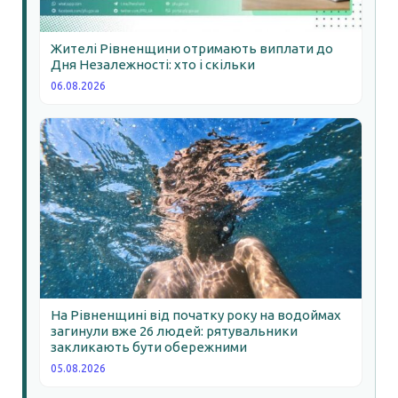
Жителі Рівненщини отримають виплати до
Дня Незалежності: хто і скільки
06.08.2026
На Рівненщині від початку року на водоймах
загинули вже 26 людей: рятувальники
закликають бути обережними
05.08.2026