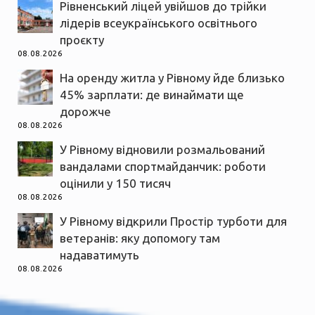
Рівненський ліцей увійшов до трійки
лідерів всеукраїнського освітнього
проєкту
08.08.2026
На оренду житла у Рівному йде близько
45% зарплати: де винаймати ще
дорожче
08.08.2026
У Рівному відновили розмальований
вандалами спортмайданчик: роботи
оцінили у 150 тисяч
08.08.2026
У Рівному відкрили Простір турботи для
ветеранів: яку допомогу там
надаватимуть
08.08.2026