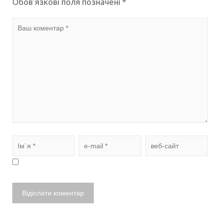
Обов’язкові поля позначені
*