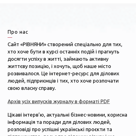
Про нас
Сайт «РІВНЯНИ» створений спеціально для тих,
хто хоче бути в курсі останніх подій і прагнуть
досягти успіху в житті, займають активну
життєву позицію, і хочуть, щоб наше місто
розвивалося. Це інтернет-ресурс для ділових
людей, підприємців і тих, хто хоче розпочати
свою власну справу.
Архів усіх випусків журналу в форматі PDF
Цікаві інтерв’ю, актуальні бізнес-новини, корисна
інформація та поради для ділових людей,
розповіді про успішні українські проєкти та