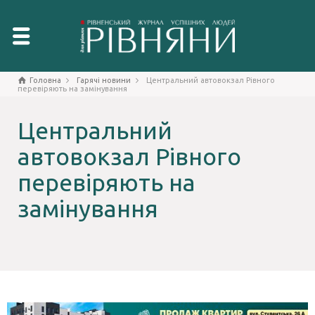
Головна
Гарячі новини
Центральний автовокзал Рівного
перевіряють на замінування
Центральний
автовокзал Рівного
перевіряють на
замінування