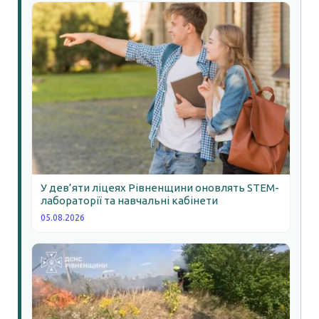
У дев’яти ліцеях Рівненщини оновлять STEM-
лабораторії та навчальні кабінети
05.08.2026