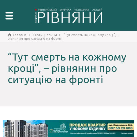
Головна
Гарячі новини
"Тут смерть на кожному кроці", -
рівнянин про ситуацію на фронті
“Тут смерть на кожному
кроці”, – рівнянин про
ситуацію на фронті