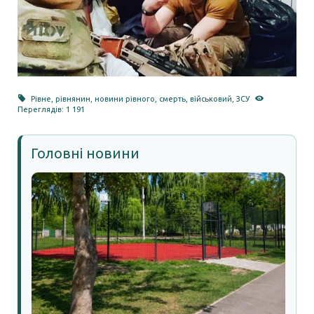
Рівне
,
рівнянин
,
новини рівного
,
смерть
,
військовий
,
ЗСУ
Переглядів: 1 191
Головні новини