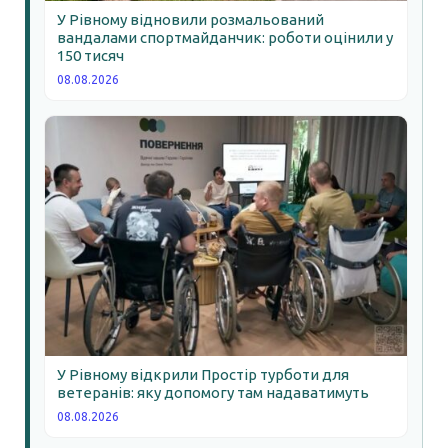
У Рівному відновили розмальований
вандалами спортмайданчик: роботи оцінили у
150 тисяч
08.08.2026
У Рівному відкрили Простір турботи для
ветеранів: яку допомогу там надаватимуть
08.08.2026