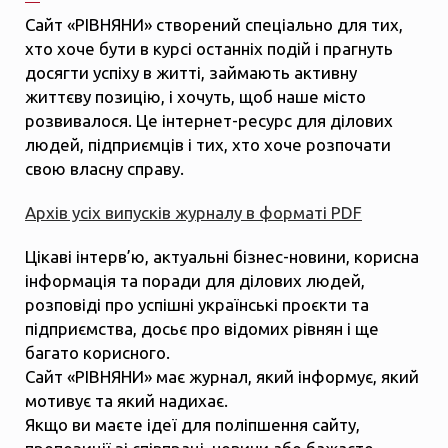
Сайт «РІВНЯНИ» створений спеціально для тих,
хто хоче бути в курсі останніх подій і прагнуть
досягти успіху в житті, займають активну
життєву позицію, і хочуть, щоб наше місто
розвивалося. Це інтернет-ресурс для ділових
людей, підприємців і тих, хто хоче розпочати
свою власну справу.
Архів усіх випусків журналу в форматі PDF
Цікаві інтерв’ю, актуальні бізнес-новини, корисна
інформація та поради для ділових людей,
розповіді про успішні українські проєкти та
підприємства, досьє про відомих рівнян і ще
багато корисного.
Сайт «РІВНЯНИ» має журнал, який інформує, який
мотивує та який надихає.
Якщо ви маєте ідеї для поліпшення сайту,