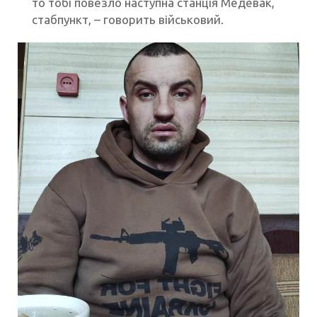
то тобі повезло наступна станція Медевак,
стабпункт, – говорить військовий.