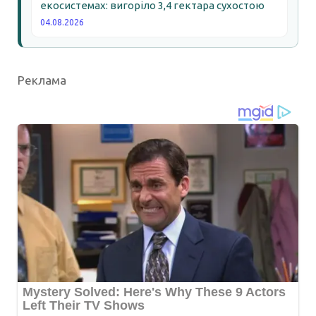
екосистемах: вигоріло 3,4 гектара сухостою
04.08.2026
Реклама