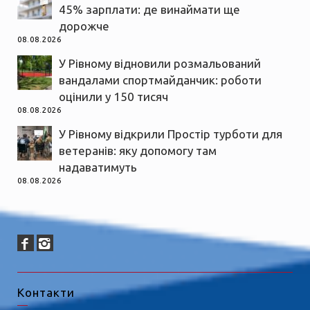
45% зарплати: де винаймати ще
дорожче
08.08.2026
У Рівному відновили розмальований
вандалами спортмайданчик: роботи
оцінили у 150 тисяч
08.08.2026
У Рівному відкрили Простір турботи для
ветеранів: яку допомогу там
надаватимуть
08.08.2026
Контакти