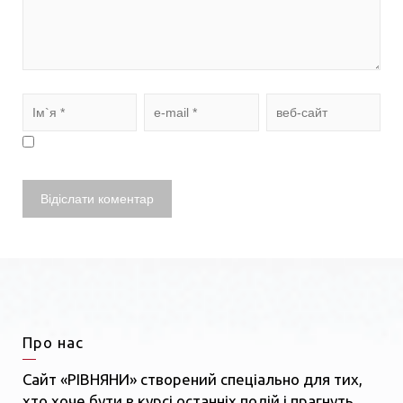
Про нас
Сайт «РІВНЯНИ» створений спеціально для тих,
хто хоче бути в курсі останніх подій і прагнуть