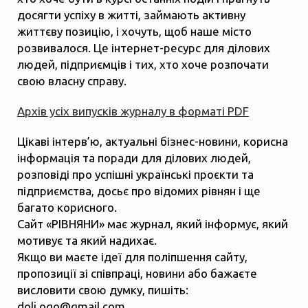
досягти успіху в житті, займають активну
життєву позицію, і хочуть, щоб наше місто
розвивалося. Це інтернет-ресурс для ділових
людей, підприємців і тих, хто хоче розпочати
свою власну справу.
Архів усіх випусків журналу в форматі PDF
Цікаві інтерв’ю, актуальні бізнес-новини, корисна
інформація та поради для ділових людей,
розповіді про успішні українські проєкти та
підприємства, досьє про відомих рівнян і ще
багато корисного.
Сайт «РІВНЯНИ» має журнал, який інформує, який
мотивує та який надихає.
Якщо ви маєте ідеї для поліпшення сайту,
пропозиції зі співпраці, новини або бажаєте
висловити свою думку, пишіть:
dolj.ogo@gmail.com