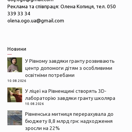
Реклама та співпраця: Олена Копиця, тел. 050
339 33 34
olena.ogo.ua@gmail.com
Новини
У Рівному завдяки гранту розвивають
центр допомоги дітям з особливими
освітніми потребами
10.08.2026
У ліцеї на Рівненщині створять 3D-
лабораторію завдяки гранту школяра
10.08.2026
Рівненська митниця перерахувала до
бюджету 8,8 млрд грн: надходження
зросли на 22%