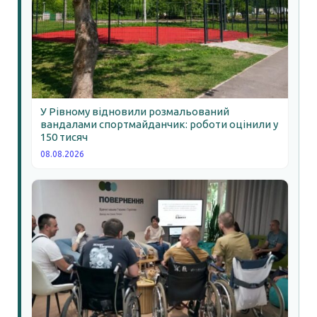
У Рівному відновили розмальований
вандалами спортмайданчик: роботи оцінили у
150 тисяч
08.08.2026