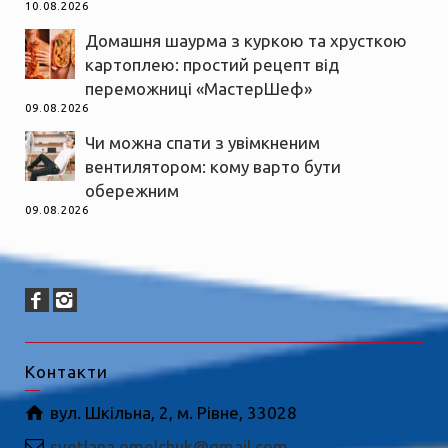
10.08.2026
Домашня шаурма з куркою та хрусткою
картоплею: простий рецепт від
переможниці «МастерШеф»
09.08.2026
Чи можна спати з увімкненим
вентилятором: кому варто бути
обережним
09.08.2026
Контакти
вул. Шкільна, 2, м. Рівне, 33028
svetlana.omelchuk@gmail.com