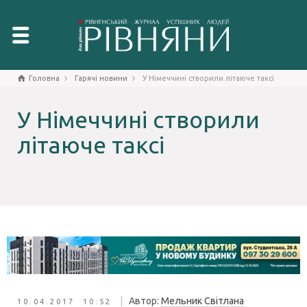
Головна
Гарячі новини
У Німеччині створили літаюче таксі
У Німеччині створили
літаюче таксі
|
Автор:
Мельник Світлана
10.04.2017 10:52