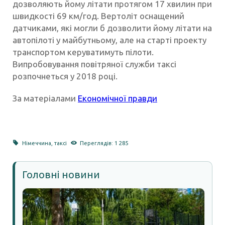
дозволяють йому літати протягом 17 хвилин при
швидкості 69 км/год. Вертоліт оснащений
датчиками, які могли б дозволити йому літати на
автопілоті у майбутньому, але на старті проекту
транспортом керуватимуть пілоти.
Випробовування повітряної служби таксі
розпочнеться у 2018 році.
За матеріалами
Економічної правди
Німеччина
,
таксі
Переглядів: 1 285
Головні новини