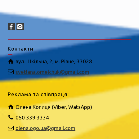
Контакти
вул. Шкільна, 2, м. Рівне, 33028
svetlana.omelchuk@gmail.com
Реклама та співпраця:
Олена Копиця (Viber, WatsApp)
050 339 3334
olena.ogo.ua@gmail.com