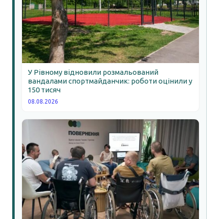
У Рівному відновили розмальований
вандалами спортмайданчик: роботи оцінили у
150 тисяч
08.08.2026