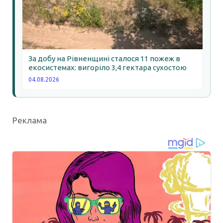
За добу на Рівненщині сталося 11 пожеж в
екосистемах: вигоріло 3,4 гектара сухостою
04.08.2026
Реклама