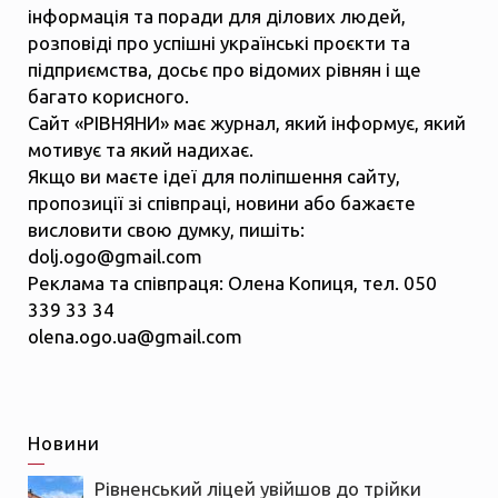
інформація та поради для ділових людей,
розповіді про успішні українські проєкти та
підприємства, досьє про відомих рівнян і ще
багато корисного.
Сайт «РІВНЯНИ» має журнал, який інформує, який
мотивує та який надихає.
Якщо ви маєте ідеї для поліпшення сайту,
пропозиції зі співпраці, новини або бажаєте
висловити свою думку, пишіть:
dolj.ogo@gmail.com
Реклама та співпраця: Олена Копиця, тел. 050
339 33 34
olena.ogo.ua@gmail.com
Новини
Рівненський ліцей увійшов до трійки