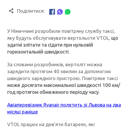
Поділитися:
У Німеччині розробили повітряну службу таксі,
яку будуть обслуговувати вертольоти VTOL,
що
здатні злітати та сідати при нульовій
горизонтальній швидкості
.
За словами розробників, вертоліт можна
зарядити протягом 40 хвилин за допомогою
швидкого зарядного пристрою. Повітряне таксі
може досягати максимальної швидкості 100 км/
год протягом обмеженого періоду часу
.
Авіаперевізник Ryanair полетить зі Львова на два
місяці раніше
VTOL працює на дев’яти батареях, які