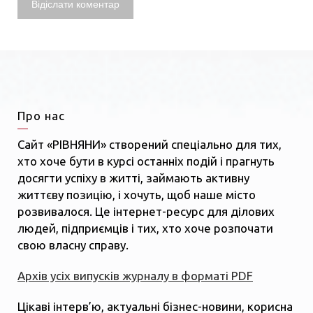
Про нас
Сайт «РІВНЯНИ» створений спеціально для тих,
хто хоче бути в курсі останніх подій і прагнуть
досягти успіху в житті, займають активну
життєву позицію, і хочуть, щоб наше місто
розвивалося. Це інтернет-ресурс для ділових
людей, підприємців і тих, хто хоче розпочати
свою власну справу.
Архів усіх випусків журналу в форматі PDF
Цікаві інтерв’ю, актуальні бізнес-новини, корисна