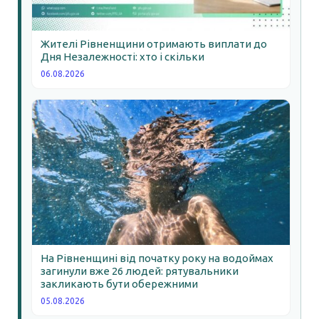
Жителі Рівненщини отримають виплати до
Дня Незалежності: хто і скільки
06.08.2026
На Рівненщині від початку року на водоймах
загинули вже 26 людей: рятувальники
закликають бути обережними
05.08.2026