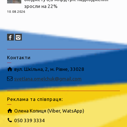
зросли на 22%
10.08.2026
Контакти
вул. Шкільна, 2, м. Рівне, 33028
svetlana.omelchuk@gmail.com
Реклама та співпраця:
Олена Копиця (Viber, WatsApp)
050 339 3334