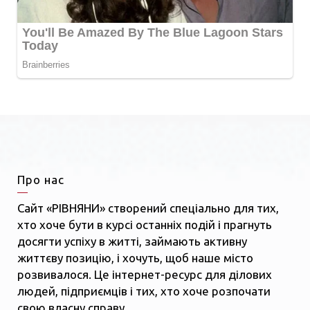
Про нас
Сайт «РІВНЯНИ» створений спеціально для тих,
хто хоче бути в курсі останніх подій і прагнуть
досягти успіху в житті, займають активну
життєву позицію, і хочуть, щоб наше місто
розвивалося. Це інтернет-ресурс для ділових
людей, підприємців і тих, хто хоче розпочати
свою власну справу.