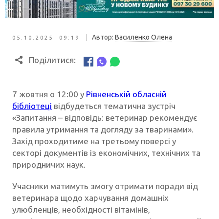
|
Автор:
Василенко Олена
05.10.2025 09:19
Поділитися:
7 жовтня о 12:00 у
Рівненській обласній
бібліотеці
відбудеться тематична зустріч
«Запитання – відповідь: ветеринар рекомендує
правила утримання та догляду за тваринами».
Захід проходитиме на третьому поверсі у
секторі документів із економічних, технічних та
природничих наук.
Учасники матимуть змогу отримати поради від
ветеринара щодо харчування домашніх
улюбленців, необхідності вітамінів,