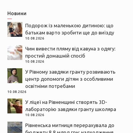
Новини
Подорож із маленькою дитиною: що
батькам варто зробити ще до виїзду
10.08.2026
Чим вивести пляму від кавуна з одягу:
простий домашній спосіб
10.08.2026
У Рівному завдяки гранту розвивають
центр допомоги дітям з особливими
освітніми потребами
10.08.2026
У ліцеї на Рівненщині створять 3D-
лабораторію завдяки гранту школяра
10.08.2026
Рівненська митниця перерахувала до
бюджету 8,8 млрд грн: надходження