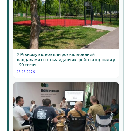
У Рівному відновили розмальований
вандалами спортмайданчик: роботи оцінили у
150 тисяч
08.08.2026