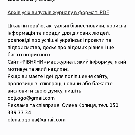
Архів усіх випусків журналу в форматі PDF
Цікаві інтерв’ю, актуальні бізнес-новини, корисна
інформація та поради для ділових людей,
розповіді про успішні українські проєкти та
підприємства, досьє про відомих рівнян і ще
багато корисного.
Сайт «РІВНЯНИ» має журнал, який інформує, який
мотивує та який надихає.
Якщо ви маєте ідеї для поліпшення сайту,
пропозиції зі співпраці, новини або бажаєте
висловити свою думку, пишіть:
dolj.ogo@gmail.com
Реклама та співпраця: Олена Копиця, тел. 050
339 33 34
olena.ogo.ua@gmail.com