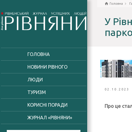
Головна
Г
У Рів
парк
ГОЛОВНА
НОВИНИ РІВНОГО
ЛЮДИ
02.10.2023
ТУРИЗМ
КОРИСНІ ПОРАДИ
Про це стал
ЖУРНАЛ «РІВНЯНИ»