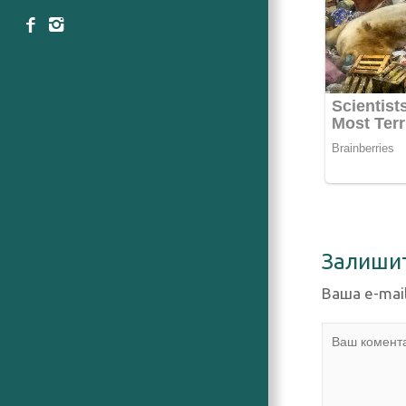
Залиши
Ваша e-mai