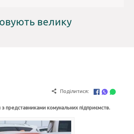
товують велику
Поділитися:
ди з представниками комунальних підприємств.