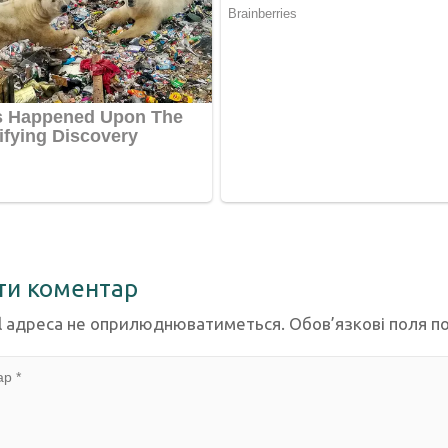
ти коментар
l адреса не оприлюднюватиметься.
Обов’язкові поля п