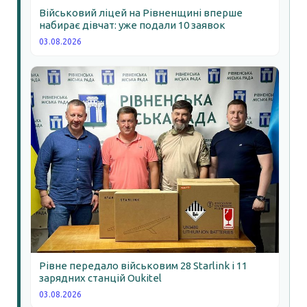
Військовий ліцей на Рівненщині вперше
набирає дівчат: уже подали 10 заявок
03.08.2026
Рівне передало військовим 28 Starlink і 11
зарядних станцій Oukitel
03.08.2026