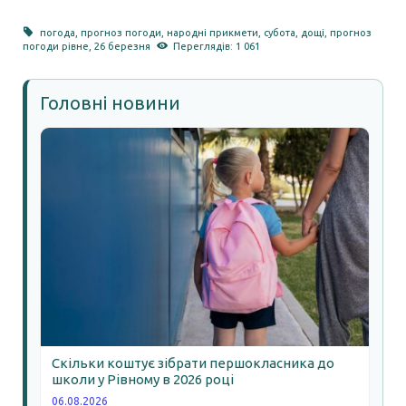
погода
,
прогноз погоди
,
народні прикмети
,
субота
,
дощі
,
прогноз
погоди рівне
,
26 березня
Переглядів: 1 061
Головні новини
Скільки коштує зібрати першокласника до
школи у Рівному в 2026 році
06.08.2026