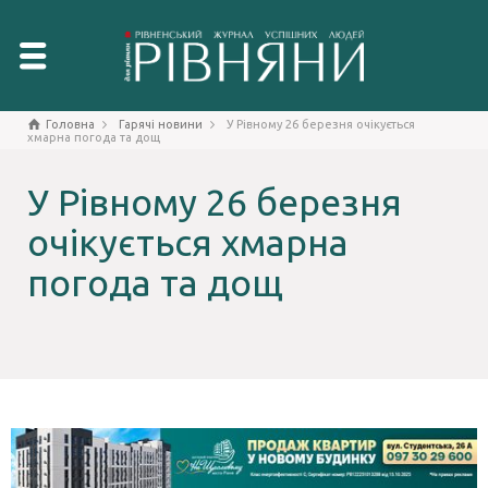
Головна
Гарячі новини
У Рівному 26 березня очікується
хмарна погода та дощ
У Рівному 26 березня
очікується хмарна
погода та дощ