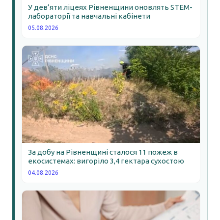
У дев’яти ліцеях Рівненщини оновлять STEM-
лабораторії та навчальні кабінети
05.08.2026
За добу на Рівненщині сталося 11 пожеж в
екосистемах: вигоріло 3,4 гектара сухостою
04.08.2026