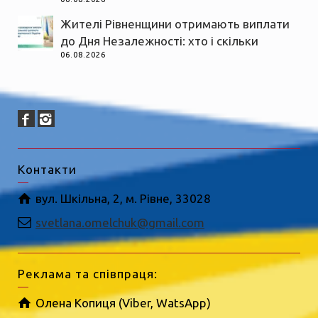
Жителі Рівненщини отримають виплати
до Дня Незалежності: хто і скільки
06.08.2026
Контакти
вул. Шкільна, 2, м. Рівне, 33028
svetlana.omelchuk@gmail.com
Реклама та співпраця:
Олена Копиця (Viber, WatsApp)