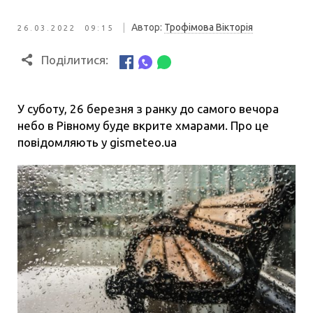
|
Автор:
Трофімова Вікторія
26.03.2022 09:15
Поділитися:
У суботу, 26 березня з ранку до самого вечора
небо в Рівному буде вкрите хмарами. Про це
повідомляють у gismeteo.ua