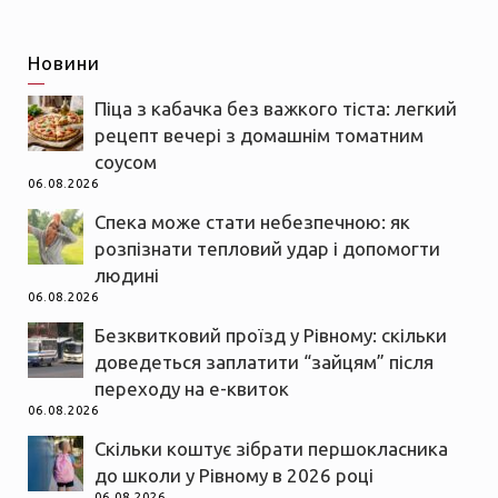
Новини
Піца з кабачка без важкого тіста: легкий
рецепт вечері з домашнім томатним
соусом
06.08.2026
Спека може стати небезпечною: як
розпізнати тепловий удар і допомогти
людині
06.08.2026
Безквитковий проїзд у Рівному: скільки
доведеться заплатити “зайцям” після
переходу на е-квиток
06.08.2026
Скільки коштує зібрати першокласника
до школи у Рівному в 2026 році
06.08.2026