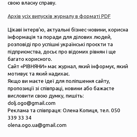
свою власну справу.
Архів усіх випусків журналу в форматі PDF
Цікаві інтерв’ю, актуальні бізнес-новини, корисна
інформація та поради для ділових людей,
розповіді про успішні українські проєкти та
підприємства, досьє про відомих рівнян і ще
багато корисного.
Сайт «РІВНЯНИ» має журнал, який інформує, який
мотивує та який надихає.
Якщо ви маєте ідеї для поліпшення сайту,
пропозиції зі співпраці, новини або бажаєте
висловити свою думку, пишіть:
dolj.ogo@gmail.com
Реклама та співпраця: Олена Копиця, тел. 050
339 33 34
olena.ogo.ua@gmail.com