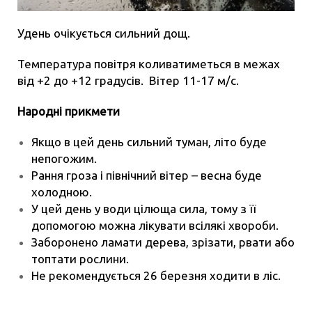
Удень очікується сильний дощ.
Температура повітря коливатиметься в межах
від +2 до +12 градусів. Вітер 11-17 м/с.
Народні прикмети
Якщо в цей день сильний туман, літо буде
непогожим.
Рання гроза і північний вітер – весна буде
холодною.
У цей день у води цілюща сила, тому з її
допомогою можна лікувати всілякі хвороби.
Заборонено ламати дерева, зрізати, рвати або
топтати рослини.
Не рекомендується 26 березня ходити в ліс.