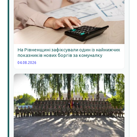
На Рівненщині зафіксували один із найнижчих
показників нових боргів за комуналку
04.08.2026