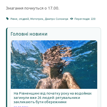
Змагання почнуться о 17.00.
Рівне
,
спідвей
,
Мототрек
,
Дмитро Соломчук
Переглядів: 220
Головні новини
На Рівненщині від початку року на водоймах
загинули вже 26 людей: рятувальники
закликають бути обережними