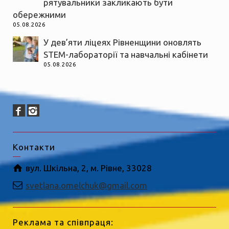
рятувальники закликають бути
обережними
05.08.2026
У дев’яти ліцеях Рівненщини оновлять
STEM-лабораторії та навчальні кабінети
05.08.2026
Контакти
вул. Шкільна, 2, м. Рівне, 33028
svetlana.omelchuk@gmail.com
Реклама та співпраця: