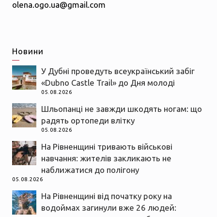
olena.ogo.ua@gmail.com
Новини
У Дубні проведуть всеукраїнський забіг
«Dubno Castle Trail» до Дня молоді
05.08.2026
Шльопанці не завжди шкодять ногам: що
радять ортопеди влітку
05.08.2026
На Рівненщині тривають військові
навчання: жителів закликають не
наближатися до полігону
05.08.2026
На Рівненщині від початку року на
водоймах загинули вже 26 людей: