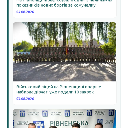
показників нових боргів за комуналку
04.08.2026
Військовий ліцей на Рівненщині вперше
набирає дівчат: уже подали 10 заявок
03.08.2026