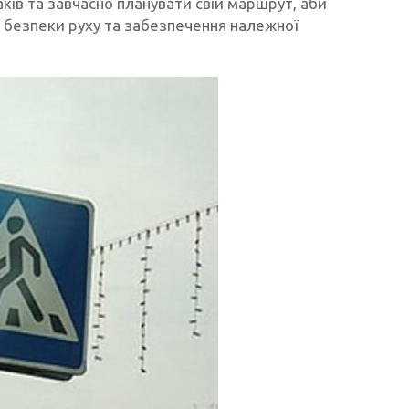
ків та завчасно планувати свій маршрут, аби
я безпеки руху та забезпечення належної