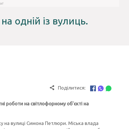
зі!
на одній із вулиць.
Поділитися:
тні роботи на світлофорному об’єкті на
ху на вулиці Симона Петлюри. Міська влада