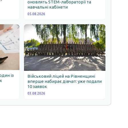
оновлять STEM-лабораторії та
навчальні кабінети
05.08.2026
один із
Військовий ліцей на Рівненщині
х
вперше набирає дівчат: уже подали
10 заявок
03.08.2026