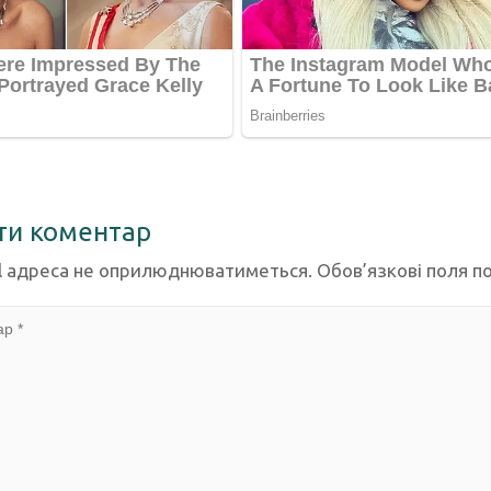
ти коментар
l адреса не оприлюднюватиметься.
Обов’язкові поля п