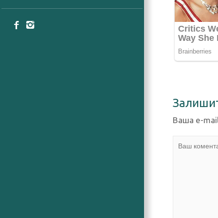
Залиши
Ваша e-mai