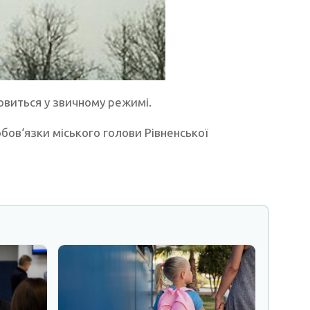
овиться у звичному режимі.
бов‘язки міського голови Рівненської