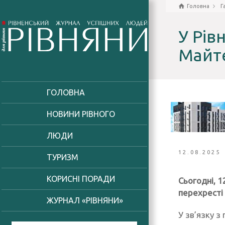
Головна
Г
У Рів
Майте
ГОЛОВНА
НОВИНИ РІВНОГО
ЛЮДИ
12.08.2025
ТУРИЗМ
КОРИСНІ ПОРАДИ
Сьогодні, 1
перехресті
ЖУРНАЛ «РІВНЯНИ»
У зв’язку 