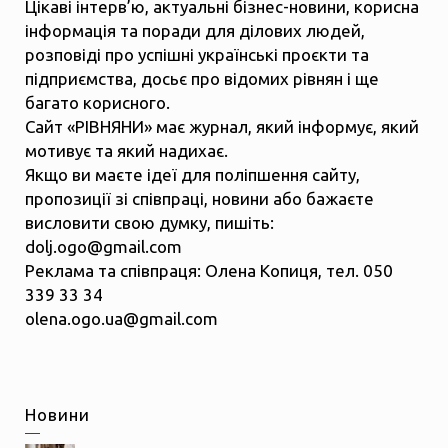
Цікаві інтерв’ю, актуальні бізнес-новини, корисна
інформація та поради для ділових людей,
розповіді про успішні українські проєкти та
підприємства, досьє про відомих рівнян і ще
багато корисного.
Сайт «РІВНЯНИ» має журнал, який інформує, який
мотивує та який надихає.
Якщо ви маєте ідеї для поліпшення сайту,
пропозиції зі співпраці, новини або бажаєте
висловити свою думку, пишіть:
dolj.ogo@gmail.com
Реклама та співпраця: Олена Копиця, тел. 050
339 33 34
olena.ogo.ua@gmail.com
Новини