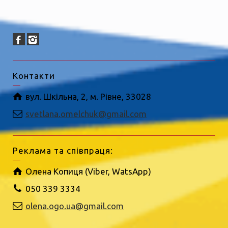
Контакти
вул. Шкільна, 2, м. Рівне, 33028
svetlana.omelchuk@gmail.com
Реклама та співпраця:
Олена Копиця (Viber, WatsApp)
050 339 3334
olena.ogo.ua@gmail.com