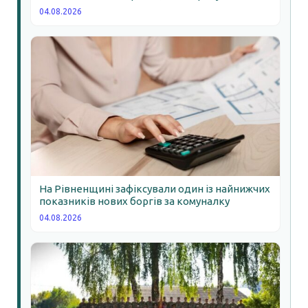
04.08.2026
На Рівненщині зафіксували один із найнижчих
показників нових боргів за комуналку
04.08.2026