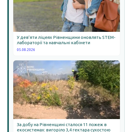
У дев’яти ліцеях Рівненщини оновлять STEM-
лабораторії та навчальні кабінети
05.08.2026
За добу на Рівненщині сталося 11 пожеж в
екосистемах: вигоріло 3,4 гектара сухостою