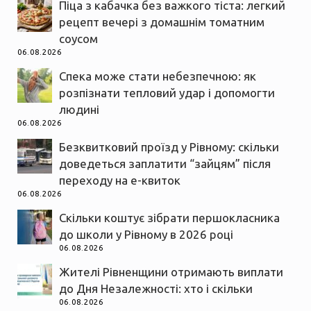
Піца з кабачка без важкого тіста: легкий
рецепт вечері з домашнім томатним
соусом
06.08.2026
Спека може стати небезпечною: як
розпізнати тепловий удар і допомогти
людині
06.08.2026
Безквитковий проїзд у Рівному: скільки
доведеться заплатити “зайцям” після
переходу на е-квиток
06.08.2026
Скільки коштує зібрати першокласника
до школи у Рівному в 2026 році
06.08.2026
Жителі Рівненщини отримають виплати
до Дня Незалежності: хто і скільки
06.08.2026