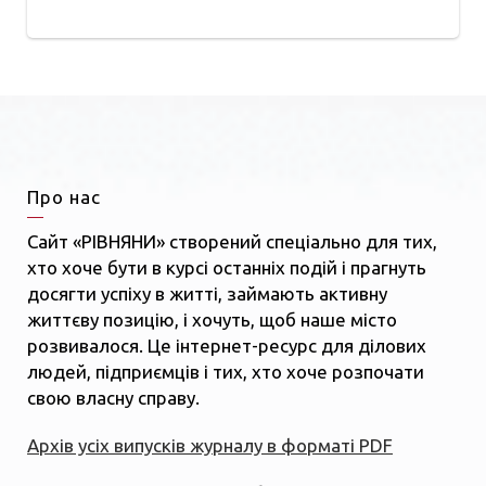
Про нас
Сайт «РІВНЯНИ» створений спеціально для тих,
хто хоче бути в курсі останніх подій і прагнуть
досягти успіху в житті, займають активну
життєву позицію, і хочуть, щоб наше місто
розвивалося. Це інтернет-ресурс для ділових
людей, підприємців і тих, хто хоче розпочати
свою власну справу.
Архів усіх випусків журналу в форматі PDF