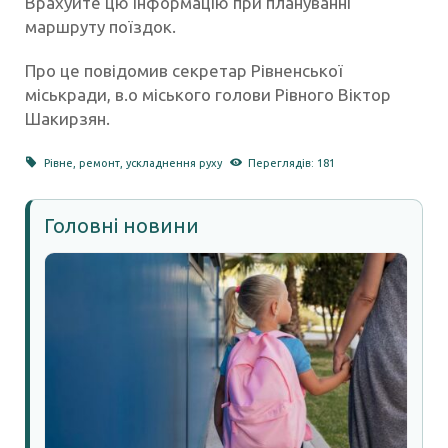
Врахуйте цю інформацію при плануванні
маршруту поїздок.
Про це повідомив секретар Рівненської
міськради, в.о міського голови Рівного Віктор
Шакирзян.
Рівне
,
ремонт
,
ускладнення руху
Переглядів: 181
Головні новини