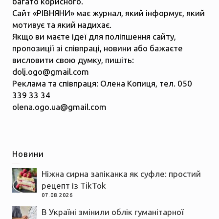
багато корисного.
Сайт «РІВНЯНИ» має журнал, який інформує, який
мотивує та який надихає.
Якщо ви маєте ідеї для поліпшення сайту,
пропозиції зі співпраці, новини або бажаєте
висловити свою думку, пишіть:
dolj.ogo@gmail.com
Реклама та співпраця: Олена Копиця, тел. 050
339 33 34
olena.ogo.ua@gmail.com
Новини
Ніжна сирна запіканка як суфле: простий
рецепт із TikTok
07.08.2026
В Україні змінили облік гуманітарної