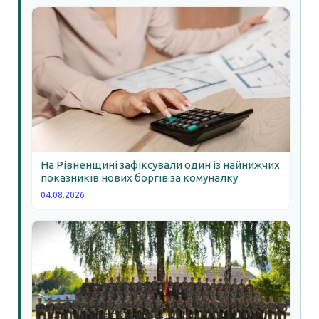
На Рівненщині зафіксували один із найнижчих
показників нових боргів за комуналку
04.08.2026