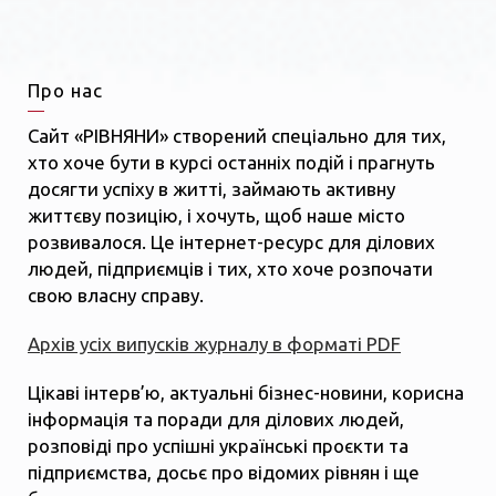
Про нас
Сайт «РІВНЯНИ» створений спеціально для тих,
хто хоче бути в курсі останніх подій і прагнуть
досягти успіху в житті, займають активну
життєву позицію, і хочуть, щоб наше місто
розвивалося. Це інтернет-ресурс для ділових
людей, підприємців і тих, хто хоче розпочати
свою власну справу.
Архів усіх випусків журналу в форматі PDF
Цікаві інтерв’ю, актуальні бізнес-новини, корисна
інформація та поради для ділових людей,
розповіді про успішні українські проєкти та
підприємства, досьє про відомих рівнян і ще