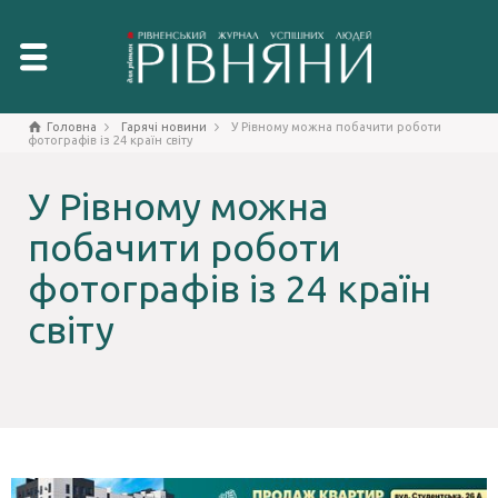
Головна
Гарячі новини
У Рівному можна побачити роботи
фотографів із 24 країн світу
У Рівному можна
побачити роботи
фотографів із 24 країн
світу