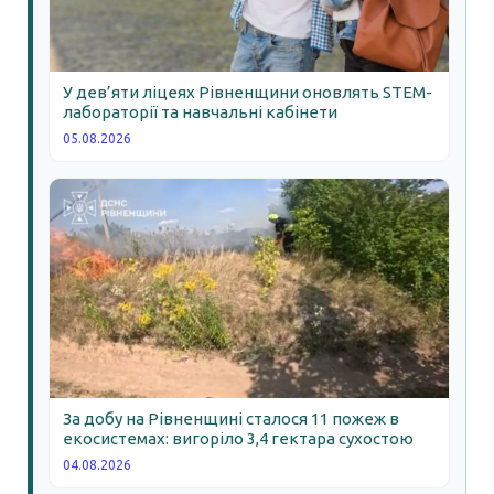
У дев’яти ліцеях Рівненщини оновлять STEM-
лабораторії та навчальні кабінети
05.08.2026
За добу на Рівненщині сталося 11 пожеж в
екосистемах: вигоріло 3,4 гектара сухостою
04.08.2026