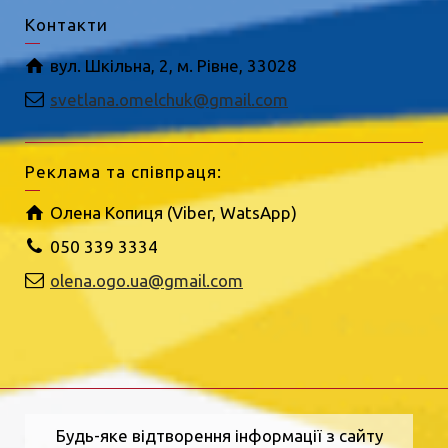
Контакти
вул. Шкільна, 2, м. Рівне, 33028
svetlana.omelchuk@gmail.com
Реклама та співпраця:
Олена Копиця (Viber, WatsApp)
050 339 3334
olena.ogo.ua@gmail.com
Будь-яке відтворення інформації з сайту