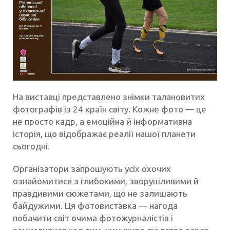
На виставці представлено знімки талановитих
фотографів із 24 країн світу. Кожне фото — це
не просто кадр, а емоційна й інформативна
історія, що відображає реалії нашої планети
сьогодні.
Організатори запрошують усіх охочих
ознайомитися з глибокими, зворушливими й
правдивими сюжетами, що не залишають
байдужими. Ця фотовиставка — нагода
побачити світ очима фотожурналістів і