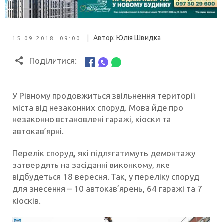
|
Автор:
Юлія Швидка
15.09.2018 09:00
Поділитися:
У Рівному продовжиться звільнення території
міста від незаконних споруд. Мова йде про
незаконно встановлені гаражі, кіоски та
автокав’ярні.
Перелік споруд, які підлягатимуть демонтажу
затвердять на засіданні виконкому, яке
відбудеться 18 вересня. Так, у переліку споруд
для знесення – 10 автокав’ярень, 64 гаражі та 7
кіосків.