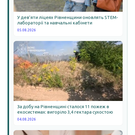
У дев’яти ліцеях Рівненщини оновлять STEM-
лабораторії та навчальні кабінети
05.08.2026
За добу на Рівненщині сталося 11 пожеж в
екосистемах: вигоріло 3,4 гектара сухостою
04.08.2026