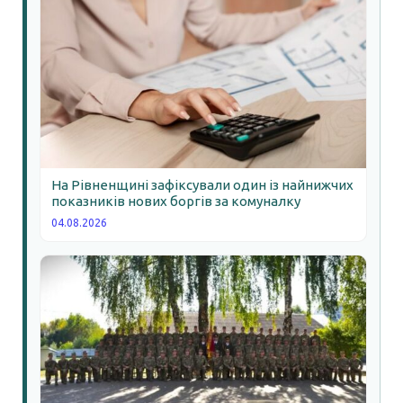
На Рівненщині зафіксували один із найнижчих
показників нових боргів за комуналку
04.08.2026