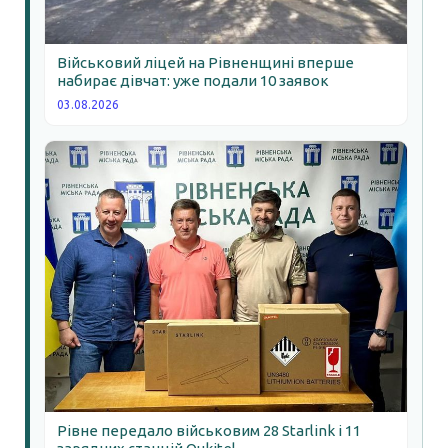
Військовий ліцей на Рівненщині вперше
набирає дівчат: уже подали 10 заявок
03.08.2026
Рівне передало військовим 28 Starlink і 11