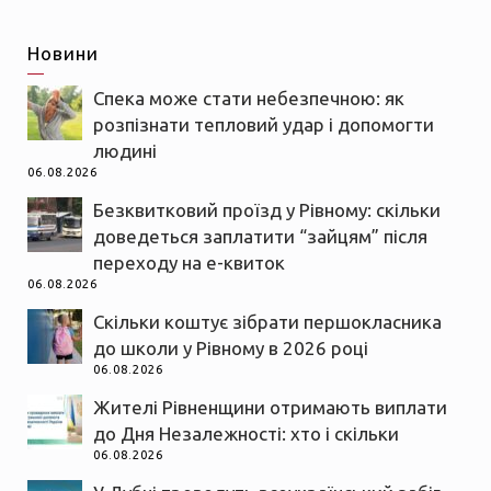
Новини
Спека може стати небезпечною: як
розпізнати тепловий удар і допомогти
людині
06.08.2026
Безквитковий проїзд у Рівному: скільки
доведеться заплатити “зайцям” після
переходу на е-квиток
06.08.2026
Скільки коштує зібрати першокласника
до школи у Рівному в 2026 році
06.08.2026
Жителі Рівненщини отримають виплати
до Дня Незалежності: хто і скільки
06.08.2026