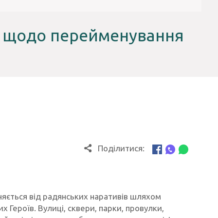
я щодо перейменування
Поділитися:
няється від радянських наративів шляхом
Героїв. Вулиці, сквери, парки, провулки,