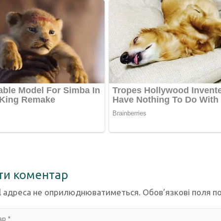
ти коментар
l адреса не оприлюднюватиметься.
Обов’язкові поля п