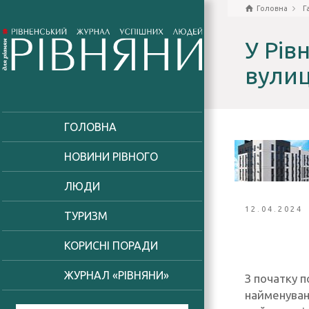
Головна
Г
У Рів
вули
ГОЛОВНА
НОВИНИ РІВНОГО
ЛЮДИ
12.04.2024
ТУРИЗМ
КОРИСНІ ПОРАДИ
ЖУРНАЛ «РІВНЯНИ»
З початку 
найменуванн